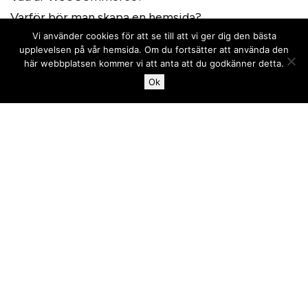
Varför bör man skapa en hemsida?
Vi använder cookies för att se till att vi ger dig den bästa
upplevelsen på vår hemsida. Om du fortsätter att använda den
här webbplatsen kommer vi att anta att du godkänner detta.
Ok
Om Topdog