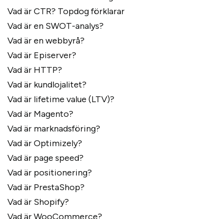
Vad är CTR? Topdog förklarar
Vad är en SWOT-analys?
Vad är en webbyrå?
Vad är Episerver?
Vad är HTTP?
Vad är kundlojalitet?
Vad är lifetime value (LTV)?
Vad är Magento?
Vad är marknadsföring?
Vad är Optimizely?
Vad är page speed?
Vad är positionering?
Vad är PrestaShop?
Vad är Shopify?
Vad är WooCommerce?