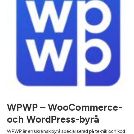
WPWP – WooCommerce-
och WordPress-byrå
WPWP är en ukrainsk byrå specialiserad på teknik och kod