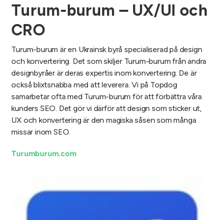
Turum-burum – UX/UI och
CRO
Turum-burum är en Ukrainsk byrå specialiserad på design
och konvertering. Det som skiljer Turum-burum från andra
designbyråer är deras expertis inom konvertering. De är
också blixtsnabba med att leverera. Vi på Topdog
samarbetar ofta med Turum-burum för att förbättra våra
kunders SEO. Det gör vi därför att design som sticker ut,
UX och konvertering är den magiska såsen som många
missar inom SEO.
Turumburum.com