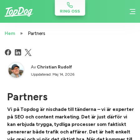
»
Hem
Partners
Av
Christian Rudolf
Uppdaterad: Maj 14, 2026
Partners
Vi på Topdog är nischade till tänderna – vi är experter
på SEO och content marketing. Det är just därför vi
kan erbjuda trygga, tydliga processer som faktiskt
genererar både trafik och affärer. Det är helt enkelt
vår grej och vi gör det riktigt bra. När det kommer till