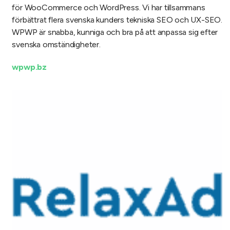
för WooCommerce och WordPress. Vi har tillsammans
förbättrat flera svenska kunders tekniska SEO och UX-SEO.
WPWP är snabba, kunniga och bra på att anpassa sig efter
svenska omständigheter.
wpwp.bz