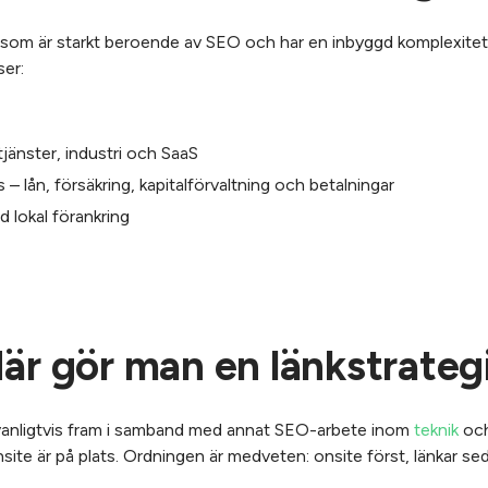
g som är starkt beroende av SEO och har en inbyggd komplexitet 
er:
jänster, industri och SaaS
 – lån, försäkring, kapitalförvaltning och betalningar
 lokal förankring
är gör man en länkstrateg
 vanligtvis fram i samband med annat SEO-arbete inom
teknik
oc
site är på plats. Ordningen är medveten: onsite först, länkar se