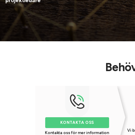
projektledare
Behöv
KONTAKTA OSS
Vi b
Kontakta oss för mer information