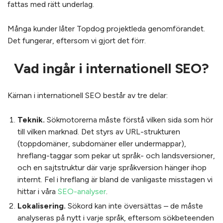
fattas med rätt underlag.
Många kunder låter Topdog projektleda genomförandet.
Det fungerar, eftersom vi gjort det förr.
Vad ingår i internationell SEO?
Kärnan i internationell SEO består av tre delar:
Teknik.
Sökmotorerna måste förstå vilken sida som hör
till vilken marknad. Det styrs av URL-strukturen
(toppdomäner, subdomäner eller undermappar),
hreflang-taggar som pekar ut språk- och landsversioner,
och en sajtstruktur där varje språkversion hänger ihop
internt. Fel i hreflang är bland de vanligaste misstagen vi
hittar i våra
SEO-analyser
.
Lokalisering.
Sökord kan inte översättas – de måste
analyseras på nytt i varje språk, eftersom sökbeteenden