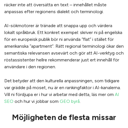
räcker inte att översätta en text – innehållet måste
anpassas efter regionens dialekt och terminologi.
AI-sökmotorer är tränade att snappa upp och värdera
lokalt språkbruk. Ett konkret exempel: skriver ni på engelska
för en europeisk publik bör ni använda ”flat” i stället för
amerikanska ”apartment”. Rätt regional terminologi ökar den
semantiska relevansen avsevärt och gör att AI-verktyg och
röstassistenter hellre rekommenderar just ert innehåll för
användare i den regionen.
Det betyder att den kulturella anpassningen, som tidigare
var grädde på moset, nu är en rankingfaktor i AI-kanalerna.
Vill ni fördjupa er i hur vi arbetar med detta, läs mer om
AI
SEO
och hur vi jobbar som
GEO byrå
.
Möjligheten de flesta missar