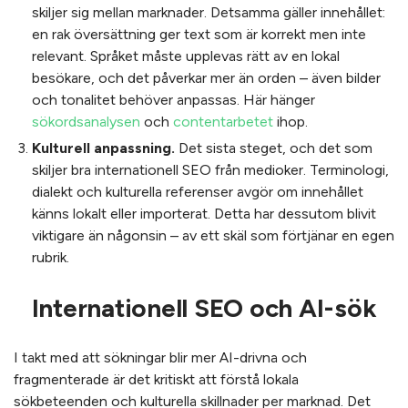
skiljer sig mellan marknader. Detsamma gäller innehållet:
en rak översättning ger text som är korrekt men inte
relevant. Språket måste upplevas rätt av en lokal
besökare, och det påverkar mer än orden – även bilder
och tonalitet behöver anpassas. Här hänger
sökordsanalysen
och
contentarbetet
ihop.
Kulturell anpassning.
Det sista steget, och det som
skiljer bra internationell SEO från medioker. Terminologi,
dialekt och kulturella referenser avgör om innehållet
känns lokalt eller importerat. Detta har dessutom blivit
viktigare än någonsin – av ett skäl som förtjänar en egen
rubrik.
Internationell SEO och AI-sök
I takt med att sökningar blir mer AI-drivna och
fragmenterade är det kritiskt att förstå lokala
sökbeteenden och kulturella skillnader per marknad. Det