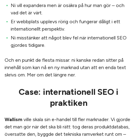
Ni vill expandera men är osäkra på hur man gör – och
vad det är värt.
Er webbplats upplevs rörig och fungerar dåligt i ett
internationellt perspektiv.
Ni misstänker att något blev fel när internationell SEO
gjordes tidigare.
Och en punkt de flesta missar: ni kanske redan sitter på
innehåll som kan nå en ny marknad utan att en enda text
skrivs om. Mer om det längre ner.
Case: internationell SEO i
praktiken
Wallism
ville skala sin e-handel till fler marknader. Vi gjorde
det man gör när det ska bli rätt: tog deras produktdatabas,
översatte den, byggde det tekniska ramverket runt om –