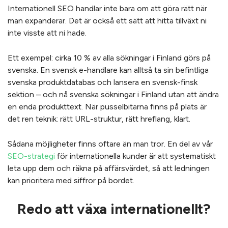
Internationell SEO handlar inte bara om att göra rätt när
man expanderar. Det är också ett sätt att hitta tillväxt ni
inte visste att ni hade.
Ett exempel: cirka 10 % av alla sökningar i Finland görs på
svenska. En svensk e-handlare kan alltså ta sin befintliga
svenska produktdatabas och lansera en svensk-finsk
sektion – och nå svenska sökningar i Finland utan att ändra
en enda produkttext. När pusselbitarna finns på plats är
det ren teknik: rätt URL-struktur, rätt hreflang, klart.
Sådana möjligheter finns oftare än man tror. En del av vår
SEO-strategi
för internationella kunder är att systematiskt
leta upp dem och räkna på affärsvärdet, så att ledningen
kan prioritera med siffror på bordet.
Redo att växa internationellt?