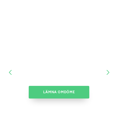
LÄMNA OMDÖME