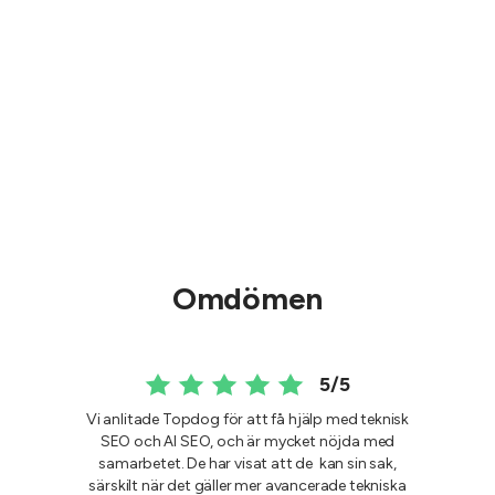
Omdömen
5/5
Vi anlitade Topdog för att få hjälp med teknisk
SEO och AI SEO, och är mycket nöjda med
samarbetet. De har visat att de kan sin sak,
särskilt när det gäller mer avancerade tekniska