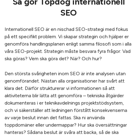
Så gör Topdog internationell
SEO
Internationell SEO är en nischad SEO-strategi med fokus
på ett specifikt problem. Vi skapar strategin och hjälper er
genomföra handlingsplanen enligt samma filosofi som i alla
våra SEO-projekt. Strategin måste besvara fyra frågor: Vad
ska göras? Vem ska göra det? När? Och hur?
Den största svårigheten inom SEO är inte analysen utan
genomförandet. Nästan alla organisationer har svårt att
klara det. Därför strukturerar vi informationen så att
aktiviteterna blir lätta att genomföra – tekniska åtgärder
dokumenteras i er teknikavdelnings projektstödsystem,
och vi säkerställer att ledningen förstått konsekvenserna
av varje beslut innan det fattas. Ska ni använda
toppdomäner eller undermappar? Hur ska översättningar
hanteras? Sådana beslut är svåra att backa, så de ska