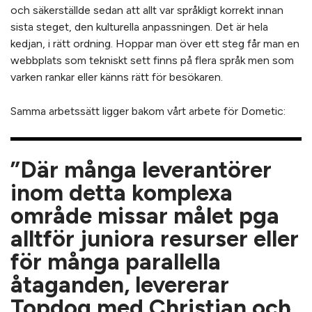
och säkerställde sedan att allt var språkligt korrekt innan
sista steget, den kulturella anpassningen. Det är hela
kedjan, i rätt ordning. Hoppar man över ett steg får man en
webbplats som tekniskt sett finns på flera språk men som
varken rankar eller känns rätt för besökaren.
Samma arbetssätt ligger bakom vårt arbete för Dometic:
”Där många leverantörer
inom detta komplexa
område missar målet pga
alltför juniora resurser eller
för många parallella
åtaganden, levererar
Topdog med Christian och