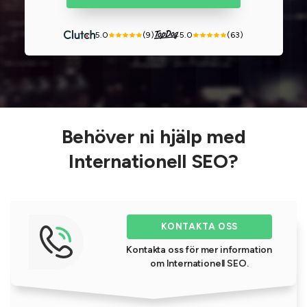
5.0
(9)
5.0
(63)
Behöver ni hjälp med
Internationell SEO?
KONTAKTA OSS
Kontakta oss för mer information
om Internationell SEO.