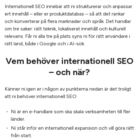
Internationell SEO innebär att ni strukturerar och anpassar
ert innehåll – eller er produktdatabas – så att det rankar
och konverterar på flera marknader och språk. Det handlar
om tre saker: rätt teknik, lokaliserat innehåll och kulturell
relevans. Får ni alla tre på plats syns ni för rätt användare i
rätt land, både i Google och i AI-sök.
Vem behöver internationell SEO
– och när?
Känner ni igen er i någon av punkterna nedan är det troligt
att ni behöver internationell SEO:
Ni är en e-handlare som ska skala verksamheten till fler
länder.
Ni står inför en internationell expansion och vill göra rätt
från start.