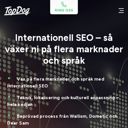
Internationell SEO – så
växer ni på flera marknader
och språk
Väx på flera marknader och språk med
internationell SEO
Teknik, lokalisering och kulturell anpassning –
hela kedjan
Beprövad process från Wallism, Dometic och
Dear Sam