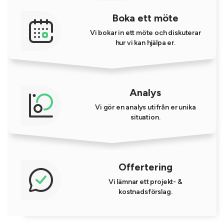
Boka ett möte
Vi bokar in ett möte och diskuterar
hur vi kan hjälpa er.
Analys
Vi gör en analys utifrån er unika
situation.
Offertering
Vi lämnar ett projekt- &
kostnadsförslag.