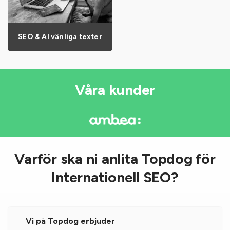
SEO & AI vänliga texter
Våra kunder
Varför ska ni anlita Topdog för
Internationell SEO?
Vi på Topdog erbjuder