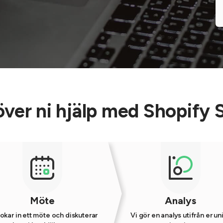
ver ni hjälp med Shopify
Möte
Analys
okar in ett möte och diskuterar
Vi gör en analys utifrån er un