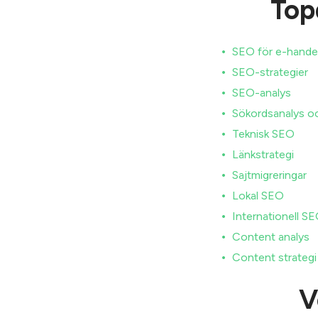
Top
SEO för e-hande
SEO-strategier
SEO-analys
Sökordsanalys oc
Teknisk SEO
Länkstrategi
Sajtmigreringar
Lokal SEO
Internationell S
Content analys
Content strategi
V