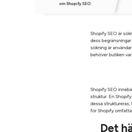
om Shopify SEO.
Shopify SEO är sökm
dess begränsningar. 
sökning är användare
behöver butiken var
Shopify SEO innebär 
struktur. En Shopify
dessa struktureras,
för Shopify omfatta
Det hä