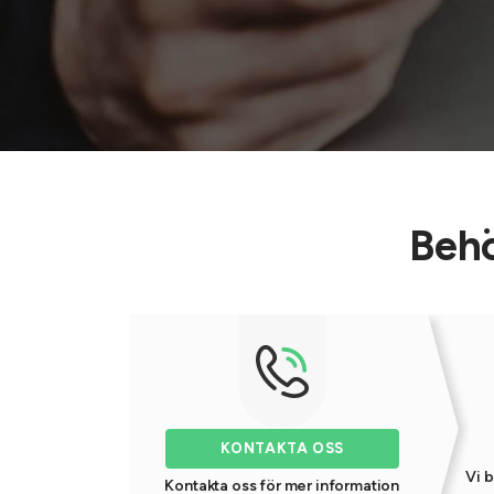
Behö
KONTAKTA OSS
Vi b
Kontakta oss för mer information