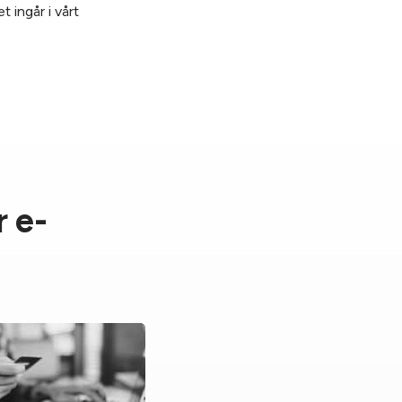
 ingår i vårt
r e-