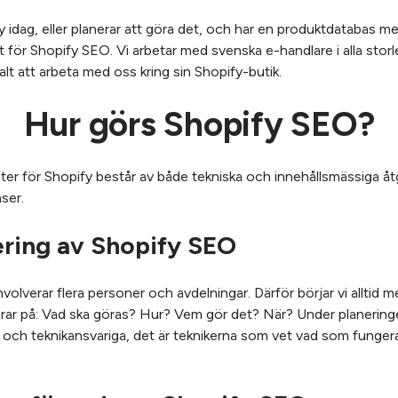
idag, eller planerar att göra det, och har en produktdatabas med
t för Shopify SEO. Vi arbetar med svenska e-handlare i alla storl
lt att arbeta med oss kring sin Shopify-butik.
Hur görs Shopify SEO?
r för Shopify består av både tekniska och innehållsmässiga åt
aser.
nering av Shopify SEO
nvolverar flera personer och avdelningar. Därför börjar vi allti
rar på: Vad ska göras? Hur? Vem gör det? När? Under planeringe
och teknikansvariga, det är teknikerna som vet vad som fungerar