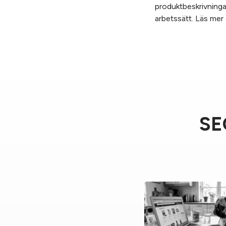
produktbeskrivningar
arbetssätt. Läs mer
SEO