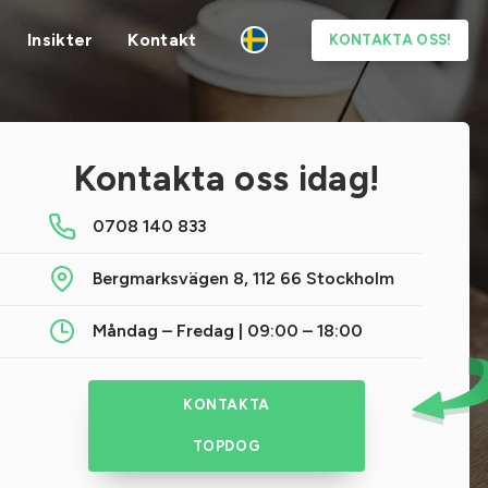
Insikter
Kontakt
KONTAKTA OSS!
Kontakta oss idag!
0708 140 833
Bergmarksvägen 8, 112 66 Stockholm
Måndag – Fredag | 09:00 – 18:00
KONTAKTA
TOPDOG