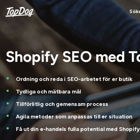
Sök
Shopify SEO med 
Ordning och reda i SEO-arbetet för er butik
Tydliga och mätbara mål
Tillförlitlig och gemensam process
Agila metoder som anpassas till er situation
Få ut din e-handels fulla potential med Shopif