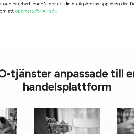
 och citerbart innehåll gör att din butik plockas upp även där. Det
 om att
optimera för AI-sök
.
-tjänster anpassade till e
handelsplattform