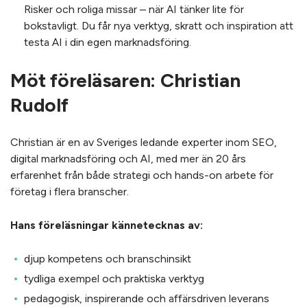
Risker och roliga missar – när AI tänker lite för
bokstavligt. Du får nya verktyg, skratt och inspiration att
testa AI i din egen marknadsföring.
Möt föreläsaren: Christian
Rudolf
Christian är en av Sveriges ledande experter inom SEO,
digital marknadsföring och AI, med mer än 20 års
erfarenhet från både strategi och hands-on arbete för
företag i flera branscher.
Hans föreläsningar kännetecknas av:
djup kompetens och branschinsikt
tydliga exempel och praktiska verktyg
pedagogisk, inspirerande och affärsdriven leverans