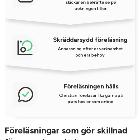
skickar en bekräftelse på
bokningen till er.
Skräddarsydd föreläsning
Anpassning efter er verksamhet
och era behov.
Föreläsningen hålls
Christian föreläser lika gärna på
plats hos er som online.
Föreläsningar som gör skillnad