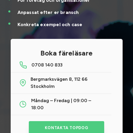
För företag och organisationer
Anpassat efter er bransch
Konkreta exempel och case
Boka färeläsare
0708 140 833
Bergmarksvägen 8, 112 66
Stockholm
Måndag – Fredag | 09:00 –
18:00
KONTAKTA TOPDOG