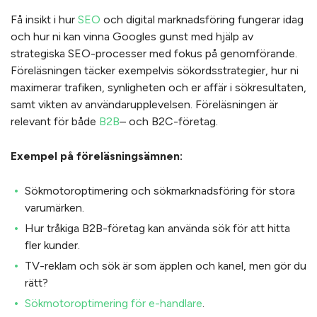
Få insikt i hur
SEO
och digital marknadsföring fungerar idag
och hur ni kan vinna Googles gunst med hjälp av
strategiska SEO-processer med fokus på genomförande.
Föreläsningen täcker exempelvis sökordsstrategier, hur ni
maximerar trafiken, synligheten och er affär i sökresultaten,
samt vikten av användarupplevelsen. Föreläsningen är
relevant för både
B2B
– och B2C-företag.
Exempel på föreläsningsämnen:
Sökmotoroptimering och sökmarknadsföring för stora
varumärken.
Hur tråkiga B2B-företag kan använda sök för att hitta
fler kunder.
TV-reklam och sök är som äpplen och kanel, men gör du
rätt?
Sökmotoroptimering för e-handlare
.