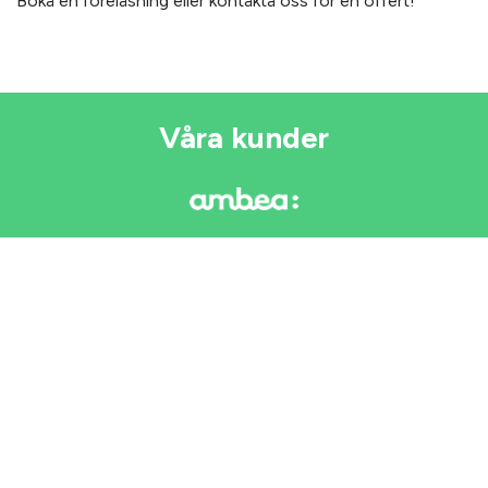
Boka en föreläsning eller kontakta oss för en offert!
Våra kunder