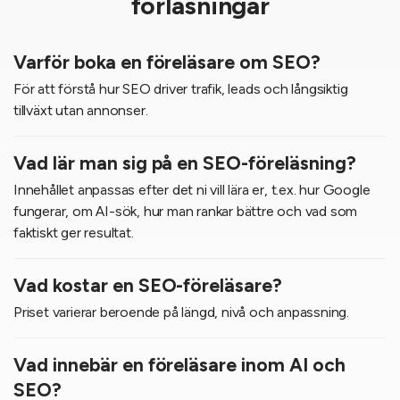
förläsningar
Varför boka en föreläsare om SEO?
För att förstå hur SEO driver trafik, leads och långsiktig
tillväxt utan annonser.
Vad lär man sig på en SEO-föreläsning?
Innehållet anpassas efter det ni vill lära er, t.ex. hur Google
fungerar, om AI-sök, hur man rankar bättre och vad som
faktiskt ger resultat.
Vad kostar en SEO-föreläsare?
Priset varierar beroende på längd, nivå och anpassning.
Vad innebär en föreläsare inom AI och
SEO?