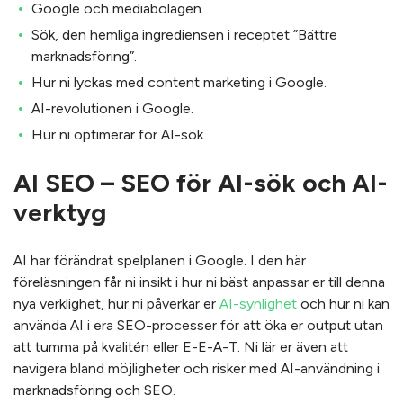
Google och mediabolagen.
Sök, den hemliga ingrediensen i receptet ”Bättre
marknadsföring”.
Hur ni lyckas med content marketing i Google.
AI-revolutionen i Google.
Hur ni optimerar för AI-sök.
AI SEO – SEO för AI-sök och AI-
verktyg
AI har förändrat spelplanen i Google. I den här
föreläsningen får ni insikt i hur ni bäst anpassar er till denna
nya verklighet, hur ni påverkar er
AI-synlighet
och hur ni kan
använda AI i era SEO-processer för att öka er output utan
att tumma på kvalitén eller E-E-A-T. Ni lär er även att
navigera bland möjligheter och risker med AI-användning i
marknadsföring och SEO.