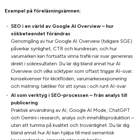
Exempel på föreläsningsämnen:
SEO i en värld av Google AI Overview – hur
sökbeteendet förändras
Genomgång av hur Google AI Overview (tidigare SGE)
påverkar synlighet, CTR och kundresan, och hur
varumärken kan fortsätta vinna trafik när svar genereras
direkt i sökresultaten. Du lär dig bland annat hur AI
Overview och vilka söktyper som oftast triggar AI-svar;
konsekvenser för klickflöden, varumärkesexponering
och mätning; taktiker för att synas i och runt AI-svar.
AI som verktyg i SEO-processen – från analys till
publicering
Praktisk användning av AI, Google AI Mode, ChatGPT
och Gemini i research, analys och innehållsproduktion –
utan att tumma på kvalitet och trovärdighet. Du lär dig
bland annat hur AI kan hjälpa till med semantisk