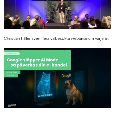
Christian håller även flera välbesökta webbinarium varje år.