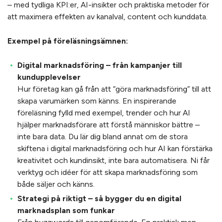
– med tydliga KPI:er, AI-insikter och praktiska metoder för
att maximera effekten av kanalval, content och kunddata.
Exempel på föreläsningsämnen:
Digital marknadsföring – från kampanjer till
kundupplevelser
Hur företag kan gå från att “göra marknadsföring” till att
skapa varumärken som känns. En inspirerande
föreläsning fylld med exempel, trender och hur AI
hjälper marknadsförare att förstå människor bättre –
inte bara data. Du lär dig bland annat om de stora
skiftena i digital marknadsföring och hur AI kan förstärka
kreativitet och kundinsikt, inte bara automatisera. Ni får
verktyg och idéer för att skapa marknadsföring som
både säljer och känns.
Strategi på riktigt – så bygger du en digital
marknadsplan som funkar