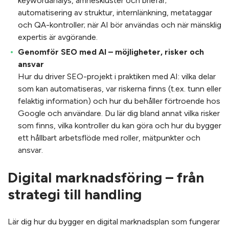
keywordanalys, ämneskluster och briefar;
automatisering av struktur, internlänkning, metataggar
och QA-kontroller; när AI bör användas och när mänsklig
expertis är avgörande.
Genomför SEO med AI – möjligheter, risker och
ansvar
Hur du driver SEO-projekt i praktiken med AI: vilka delar
som kan automatiseras, var riskerna finns (t.ex. tunn eller
felaktig information) och hur du behåller förtroende hos
Google och användare. Du lär dig bland annat vilka risker
som finns, vilka kontroller du kan göra och hur du bygger
ett hållbart arbetsflöde med roller, mätpunkter och
ansvar.
Digital marknadsföring – från
strategi till handling
Lär dig hur du bygger en digital marknadsplan som fungerar