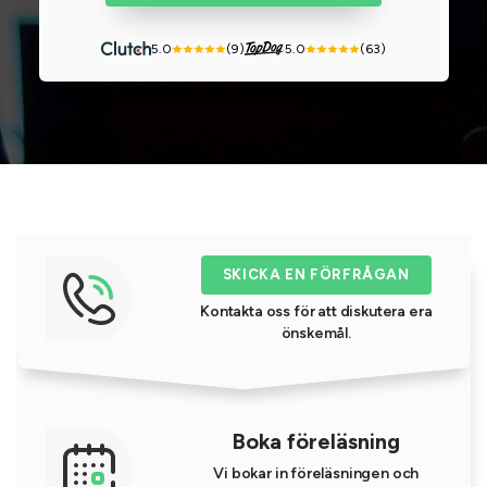
5.0
(9)
5.0
(63)
SKICKA EN FÖRFRÅGAN
Kontakta oss för att diskutera era
önskemål.
Boka föreläsning
Vi bokar in föreläsningen och