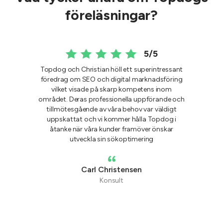
föreläsningar?
5/5
Topdog och Christian höll ett superintressant
föredrag om SEO och digital marknadsföring
vilket visade på skarp kompetens inom
området. Deras professionella uppförande och
tillmötesgående av våra behov var väldigt
uppskattat och vi kommer hålla Topdog i
åtanke när våra kunder framöver önskar
utveckla sin sökoptimering
Carl Christensen
Konsult