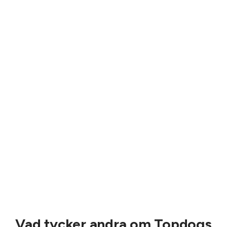
Vad tycker andra om Topdogs