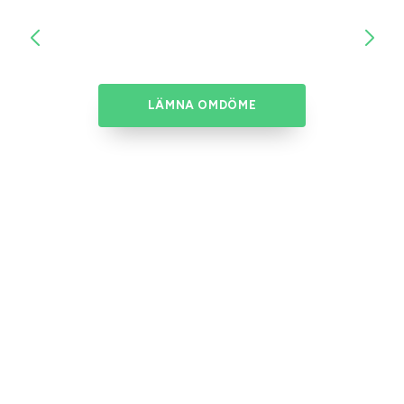
LÄMNA OMDÖME