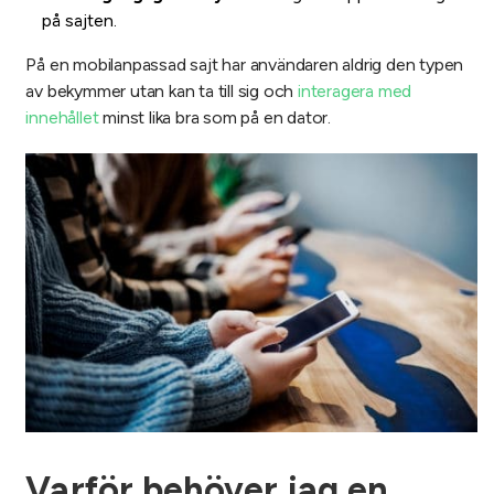
på sajten.
På en mobilanpassad sajt har användaren aldrig den typen
av bekymmer utan kan ta till sig och
interagera med
innehållet
minst lika bra som på en dator.
Varför behöver jag en