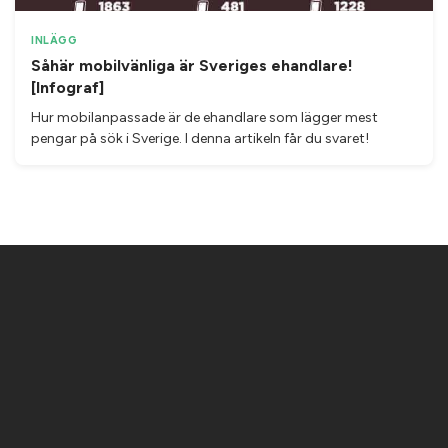
INLÄGG
Såhär mobilvänliga är Sveriges ehandlare!
[Infograf]
Hur mobilanpassade är de ehandlare som lägger mest
pengar på sök i Sverige. I denna artikeln får du svaret!