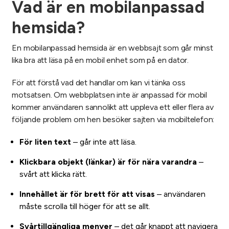
Vad är en mobilanpassad
hemsida?
En mobilanpassad hemsida är en webbsajt som går minst
lika bra att läsa på en mobil enhet som på en dator.
För att förstå vad det handlar om kan vi tänka oss
motsatsen. Om webbplatsen inte är anpassad för mobil
kommer användaren sannolikt att uppleva ett eller flera av
följande problem om hen besöker sajten via mobiltelefon:
För liten text
– går inte att läsa.
Klickbara objekt (länkar) är för nära varandra
–
svårt att klicka rätt.
Innehållet är för brett för att visas
– användaren
måste scrolla till höger för att se allt.
Svårtillgängliga menyer
– det går knappt att navigera