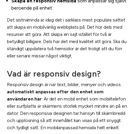
Skapa en responsiv hemsida
som anpassar sig självt
beroende på enhet.
Det sistnämnda är idag det i särklass mest populära sättet
att skapa en mobilvänlig webbplats på. Det hör dels med
resurser att göra. Att skapa en sajt istället för två är
betydligt billigare. Dels har det med kvalitet att göra. Ska du
ständigt uppdatera två hemsidor är det troligt att du förr
eller senare missar något viktigt.
Vad är responsiv design?
Responsiv design är när text, bilder, menyer och videos
automatiskt anpassas efter den enhet som
användaren har
. Är det en mobil enhet som mobiltelefon
eller surfplatta är skärmens storlek mycket mindre än på en
dator. Den responsiva designen tar hänsyn till skärmbredd
och upplösning så att innehållet kan visas på ett snyggt
och tydligt sätt. En mobilanpassad hemsida helt enkelt.