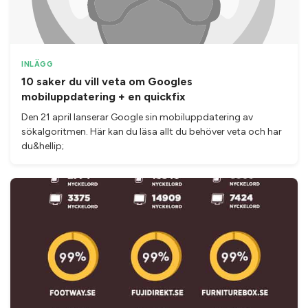
INLÄGG
10 saker du vill veta om Googles
mobiluppdatering + en quickfix
Den 21 april lanserar Google sin mobiluppdatering av
sökalgoritmen. Här kan du läsa allt du behöver veta och har
du&hellip;