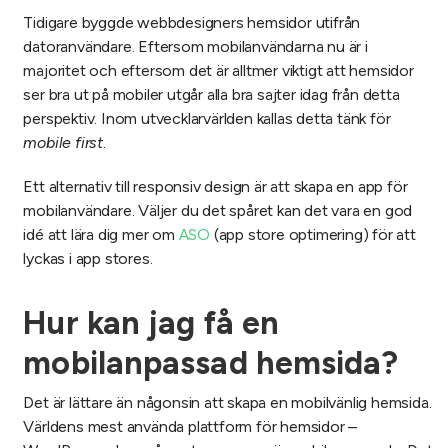
Tidigare byggde webbdesigners hemsidor utifrån
datoranvändare. Eftersom mobilanvändarna nu är i
majoritet och eftersom det är alltmer viktigt att hemsidor
ser bra ut på mobiler utgår alla bra sajter idag från detta
perspektiv. Inom utvecklarvärlden kallas detta tänk för
mobile first
.
Ett alternativ till responsiv design är att skapa en app för
mobilanvändare. Väljer du det spåret kan det vara en god
idé att lära dig mer om
ASO
(app store optimering) för att
lyckas i app stores.
Hur kan jag få en
mobilanpassad hemsida?
Det är lättare än någonsin att skapa en mobilvänlig hemsida.
Världens mest använda plattform för hemsidor –