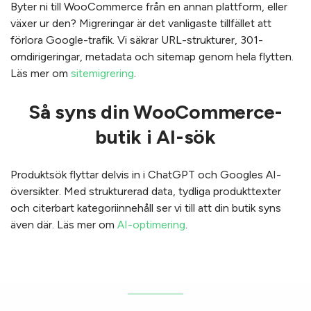
Byter ni till WooCommerce från en annan plattform, eller
växer ur den? Migreringar är det vanligaste tillfället att
förlora Google-trafik. Vi säkrar URL-strukturer, 301-
omdirigeringar, metadata och sitemap genom hela flytten.
Läs mer om
sitemigrering
.
Så syns din WooCommerce-
butik i AI-sök
Produktsök flyttar delvis in i ChatGPT och Googles AI-
översikter. Med strukturerad data, tydliga produkttexter
och citerbart kategoriinnehåll ser vi till att din butik syns
även där. Läs mer om
AI-optimering
.