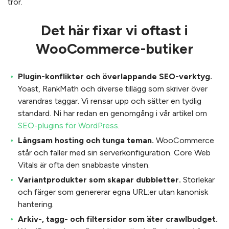
tror.
Det här fixar vi oftast i
WooCommerce-butiker
Plugin-konflikter och överlappande SEO-verktyg.
Yoast, RankMath och diverse tillägg som skriver över
varandras taggar. Vi rensar upp och sätter en tydlig
standard. Ni har redan en genomgång i vår artikel om
SEO-plugins för WordPress
.
Långsam hosting och tunga teman.
WooCommerce
står och faller med sin serverkonfiguration. Core Web
Vitals är ofta den snabbaste vinsten.
Variantprodukter som skapar dubbletter.
Storlekar
och färger som genererar egna URL:er utan kanonisk
hantering.
Arkiv-, tagg- och filtersidor som äter crawlbudget.