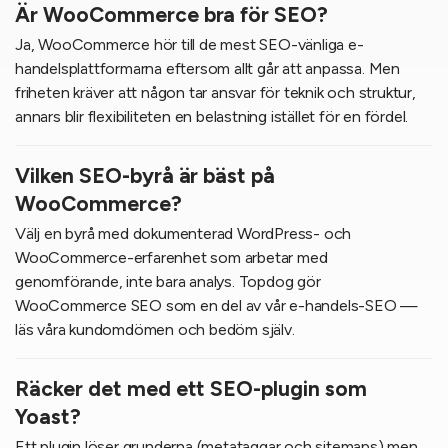
Är WooCommerce bra för SEO?
Ja, WooCommerce hör till de mest SEO-vänliga e-
handelsplattformarna eftersom allt går att anpassa. Men
friheten kräver att någon tar ansvar för teknik och struktur,
annars blir flexibiliteten en belastning istället för en fördel.
Vilken SEO-byrå är bäst på
WooCommerce?
Välj en byrå med dokumenterad WordPress- och
WooCommerce-erfarenhet som arbetar med
genomförande, inte bara analys. Topdog gör
WooCommerce SEO som en del av vår e-handels-SEO —
läs våra kundomdömen och bedöm själv.
Räcker det med ett SEO-plugin som
Yoast?
Ett plugin löser grunderna (metataggar och sitemaps) men