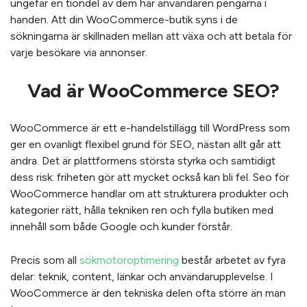
ungefär en tiondel av dem har användaren pengarna i
handen. Att din WooCommerce-butik syns i de
sökningarna är skillnaden mellan att växa och att betala för
varje besökare via annonser.
Vad är WooCommerce SEO?
WooCommerce är ett e-handelstillägg till WordPress som
ger en ovanligt flexibel grund för SEO, nästan allt går att
ändra. Det är plattformens största styrka och samtidigt
dess risk: friheten gör att mycket också kan bli fel. Seo för
WooCommerce handlar om att strukturera produkter och
kategorier rätt, hålla tekniken ren och fylla butiken med
innehåll som både Google och kunder förstår.
Precis som all
sökmotoroptimering
består arbetet av fyra
delar: teknik, content, länkar och användarupplevelse. I
WooCommerce är den tekniska delen ofta större än man