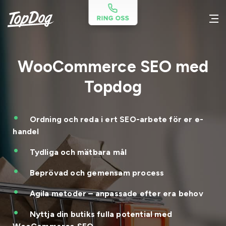
WooCommerce SEO med
Topdog
Ordning och reda i ert SEO-arbete för er e-
handel
Tydliga och mätbara mål
Beprövad och gemensam process
Agila metoder – anpassade efter era behov
Nyttja din butiks fulla potential med