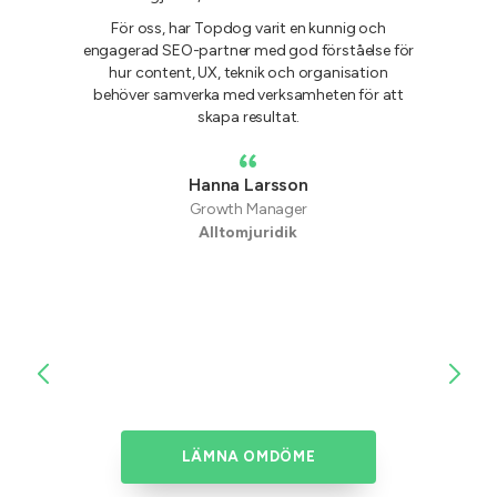
För oss, har Topdog varit en kunnig och
engagerad SEO-partner med god förståelse för
hur content, UX, teknik och organisation
behöver samverka med verksamheten för att
skapa resultat.
Hanna Larsson
Growth Manager
Alltomjuridik
LÄMNA OMDÖME