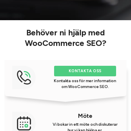
Behöver ni hjälp med
WooCommerce SEO?
KONTAKTA OSS
Kontakta oss för mer information
om WooCommerce SEO.
Möte
Vi bokar in ett möte och diskuterar
hur vi kan hjälpa er.