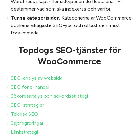
WordPress skapar fler sidtyper än de flesta anar. Vi
bestämmer vad som ska indexeras och varför.
Tunna kategorisidor.
Kategorierna är WooCommerce-
butikens viktigaste SEO-yta, och oftast den mest
försummade.
Topdogs SEO-tjänster för
WooCommerce
SEO-analys av websida
SEO för e-handel
Sökordsanalys och sökordsstrategi
SEO-strategier
Teknisk SEO
Sajtmigreringar
Länkstrategi