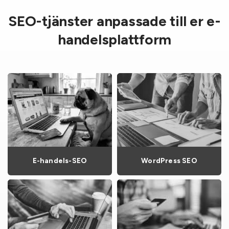
SEO-tjänster anpassade till er e-
handelsplattform
E-handels-SEO
WordPress SEO