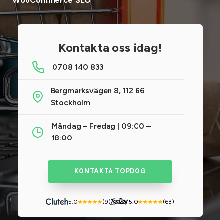
WooCommerce SEO
Kontakta oss idag!
0708 140 833
Bergmarksvägen 8, 112 66
Stockholm
Måndag – Fredag | 09:00 –
18:00
KONTAKTA TOPDOG
5.0
(9)
5.0
(63)