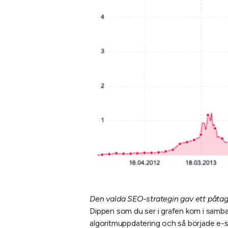
Den valda SEO-strategin gav ett påtagl
Dippen som du ser i grafen kom i samba
algoritmuppdatering och så började e-sh