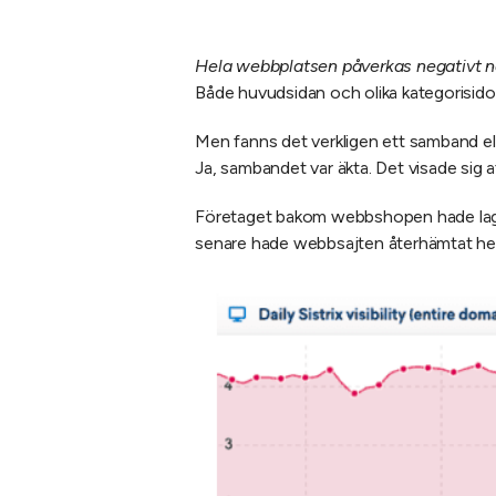
Hela webbplatsen påverkas negativt när
Både huvudsidan och olika kategorisidor 
Men fanns det verkligen ett samband el
Ja, sambandet var äkta. Det visade sig a
Företaget bakom webbshopen hade lagt m
senare hade webbsajten återhämtat hela