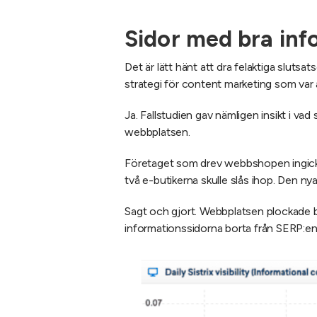
Sidor med bra info
Det är lätt hänt att dra felaktiga slutsat
strategi för content marketing som var 
Ja. Fallstudien gav nämligen insikt i vad
webbplatsen.
Företaget som drev webbshopen ingick i
två e-butikerna skulle slås ihop. Den ny
Sagt och gjort. Webbplatsen plockade bort
informationssidorna borta från SERP:en