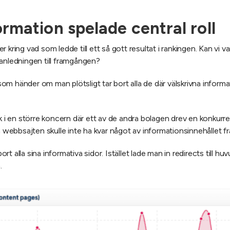
rmation spelade central roll
ser kring vad som ledde till ett så gott resultat i rankingen. Kan vi 
anledningen till framgången?
 som händer om man plötsligt tar bort alla de där välskrivna informat
 en större koncern där ett av de andra bolagen drev en konkurre
a webbsajten skulle inte ha kvar något av informationsinnehållet fr
 alla sina informativa sidor. Istället lade man in redirects till h
.