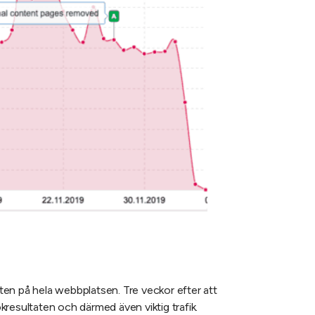
kten på hela webbplatsen. Tre veckor efter att
resultaten och därmed även viktig trafik.