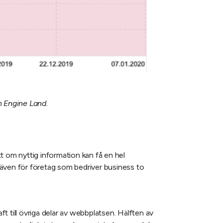
h Engine Land.
tt om nyttig information kan få en hel
r även för företag som bedriver business to
ft till övriga delar av webbplatsen. Hälften av