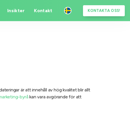
Insikter
Kontakt
KONTAKTA OSS!
ringar är att innehåll av hög kvalitet blir allt
marketing-byrå
kan vara avgörande för att