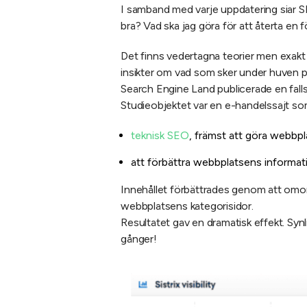
I samband med varje uppdatering siar SE
bra? Vad ska jag göra för att återta en f
Det finns vedertagna teorier men exakt h
insikter om vad som sker under huven 
Search Engine Land publicerade en fall
Studieobjektet var en e-handelssajt so
teknisk SEO
, främst att göra webbp
att förbättra webbplatsens informati
Innehållet förbättrades genom att omorga
webbplatsens kategorisidor.
Resultatet gav en dramatisk effekt. Synl
gånger!