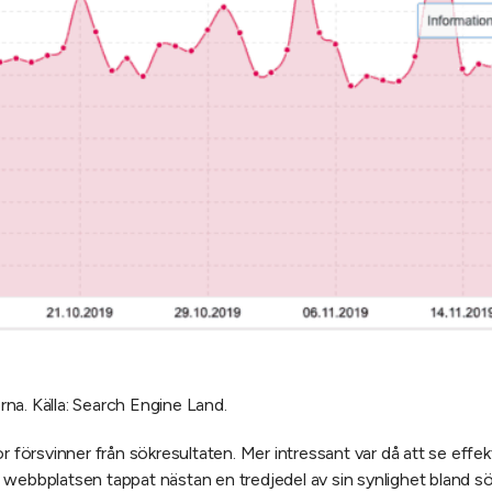
na. Källa: Search Engine Land.
r försvinner från sökresultaten. Mer intressant var då att se effe
webbplatsen tappat nästan en tredjedel av sin synlighet bland sök