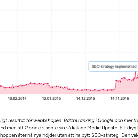
igt resultat för webbshopen: Bättre ranking i Google och mer tra
nd med att Google släppte sin så kallade Medic Update. Ett drygt
oppen åter nå nya höjder utan att ha bytt SEO-strategi. Den valda