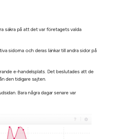
vara säkra på att det var företagets valda
iva sidorna och deras länkar till andra sidor på
rande e-handelsplats. Det beslutades att de
ån den tidigare sajten.
uvudsidan. Bara några dagar senare var