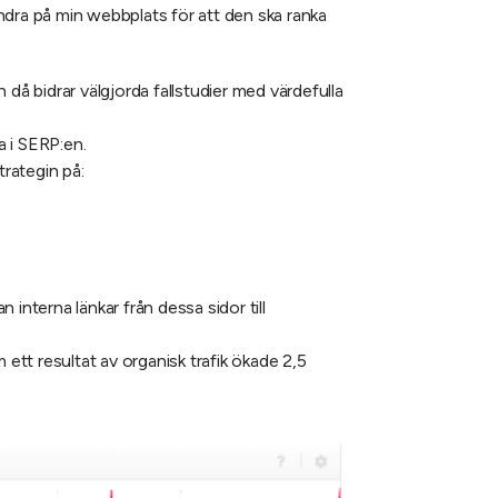
ndra på min webbplats för att den ska ranka
då bidrar välgjorda fallstudier med värdefulla
a i SERP:en.
rategin på:
interna länkar från dessa sidor till
ett resultat av organisk trafik ökade 2,5