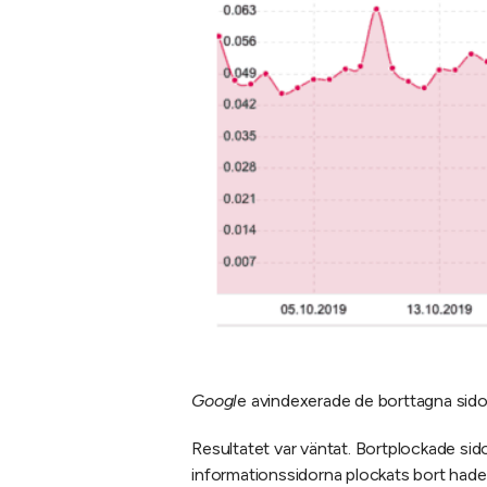
Googl
e avindexerade de borttagna sidor
Resultatet var väntat. Bortplockade sido
informationssidorna plockats bort hade 