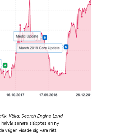
fik. Källa: Search Engine Land.
 halvår senare släpptes en ny
 vägen visade sig vara rätt.