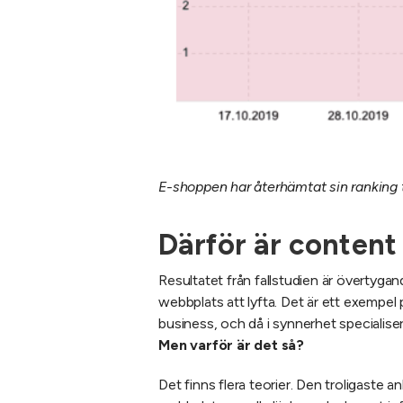
E-shoppen har återhämtat sin ranking t
Därför är content
Resultatet från fallstudien är övertygan
webbplats att lyfta. Det är ett exempel
business, och då i synnerhet specialis
Men varför är det så?
Det finns flera teorier. Den troligaste 