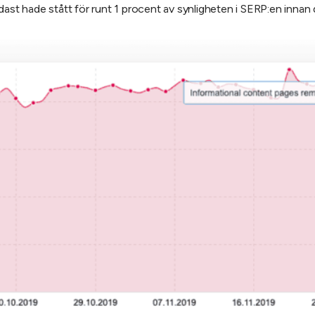
dast hade stått för runt 1 procent av synligheten i SERP:en innan 