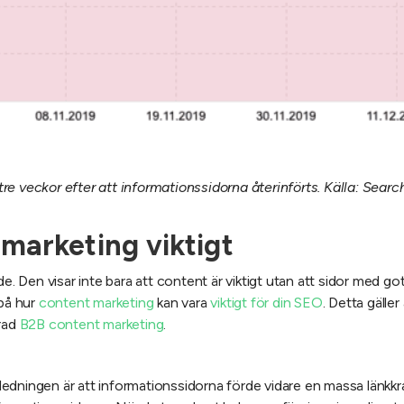
re veckor efter att informationssidorna återinförts. Källa: Searc
 marketing viktigt
de. Den visar inte bara att content är viktigt utan att sidor med go
 på hur
content marketing
kan vara
viktigt för din SEO
. Detta gälle
erad
B2B content marketing
.
anledningen är att informationssidorna förde vidare en massa länkkra