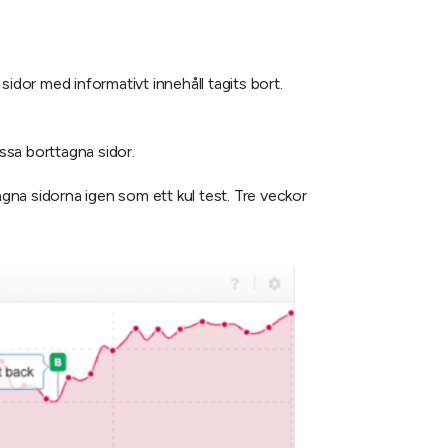
idor med informativt innehåll tagits bort.
essa borttagna sidor.
na sidorna igen som ett kul test. Tre veckor