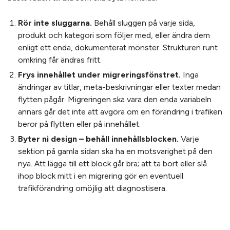
Rör inte sluggarna.
Behåll sluggen på varje sida,
produkt och kategori som följer med, eller ändra dem
enligt ett enda, dokumenterat mönster. Strukturen runt
omkring får ändras fritt.
Frys innehållet under migreringsfönstret.
Inga
ändringar av titlar, meta-beskrivningar eller texter medan
flytten pågår. Migreringen ska vara den enda variabeln
annars går det inte att avgöra om en förändring i trafiken
beror på flytten eller på innehållet.
Byter ni design – behåll innehållsblocken.
Varje
sektion på gamla sidan ska ha en motsvarighet på den
nya. Att lägga till ett block går bra; att ta bort eller slå
ihop block mitt i en migrering gör en eventuell
trafikförändring omöjlig att diagnostisera.