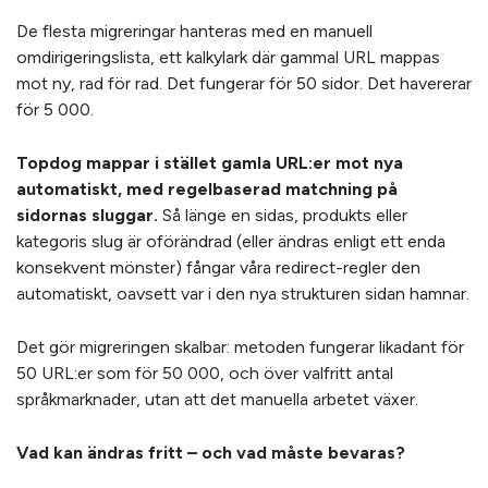
De flesta migreringar hanteras med en manuell
omdirigeringslista, ett kalkylark där gammal URL mappas
mot ny, rad för rad. Det fungerar för 50 sidor. Det havererar
för 5 000.
Topdog mappar i stället gamla URL:er mot nya
automatiskt, med regelbaserad matchning på
sidornas sluggar.
Så länge en sidas, produkts eller
kategoris slug är oförändrad (eller ändras enligt ett enda
konsekvent mönster) fångar våra redirect-regler den
automatiskt, oavsett var i den nya strukturen sidan hamnar.
Det gör migreringen skalbar: metoden fungerar likadant för
50 URL:er som för 50 000, och över valfritt antal
språkmarknader, utan att det manuella arbetet växer.
Vad kan ändras fritt – och vad måste bevaras?