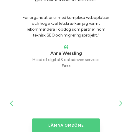
För organisationer med komplexa webbplatser
och höga kvalitetskrav kan jag varmt
rekommendera Topdog som partner inom
teknisk SEO och migreringsprojekt.”
Anna Wessling
Head of digital & datadriven services
Fass
LÄMNA OMDÖME