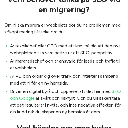
en migrering?
Om ni ska migrera er webbplats bör du ha problemen med
sökoptimering i åtanke om du:
Är teknikchef eller CTO med ett krav på dig att den nya
webbplatsen ska vara bättre ur ett SEO-perspektiv.
Är marknadschef och är ansvarig för leads och trafik till
er webbplats.
Är VD och oroar dig över trafik och intäkter i samband
med att ni får en ny hemsida.
Driver en digital byrå och upplever att det här med
SEO
och Google
är svårt och riskfyllt. Och du vill säkerställa
att det resulterar i nytta, och inte negativa effekter, för
din kund när du skapar en ny hemsida åt dem.
Vad händer om man byter