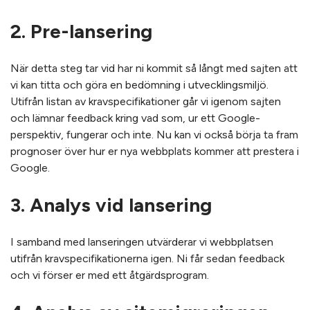
2. Pre-lansering
När detta steg tar vid har ni kommit så långt med sajten att
vi kan titta och göra en bedömning i utvecklingsmiljö.
Utifrån listan av kravspecifikationer går vi igenom sajten
och lämnar feedback kring vad som, ur ett Google-
perspektiv, fungerar och inte. Nu kan vi också börja ta fram
prognoser över hur er nya webbplats kommer att prestera i
Google.
3. Analys vid lansering
I samband med lanseringen utvärderar vi webbplatsen
utifrån kravspecifikationerna igen. Ni får sedan feedback
och vi förser er med ett åtgärdsprogram.