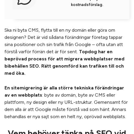
kostnadsförslag.
Ska ni byta CMS, flytta till en ny domän eller göra om
designen? Det är vid sådana förändringar företag tappar
sina positioner och sin trafik från Google – ofta utan att
förstå varför förrän det är för sent.
Topdog har en
beprövad process för att migrera webbplatser med
bibehållen SEO. Rätt genomförd kan trafiken till och
med öka.
En sitemigrering är alla större tekniska förändringar
av en webbplats
: byte av domän, byte av CMS eller
plattform, ny design eller ny URL-struktur. Gemensamt för
dem alla är att Google måste förstå vad som hänt. Annars
behandlas er nya sajt som en helt ny, oprövad webbplats.
Vem behöver tänka på SEO vid