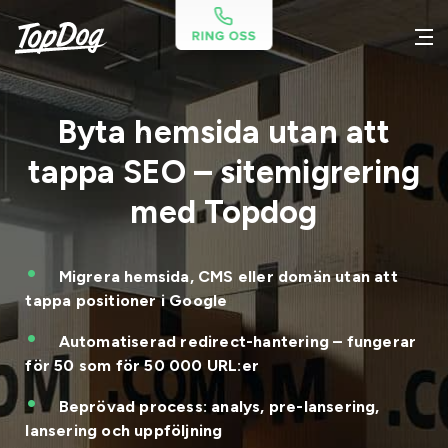
Byta hemsida utan att
tappa SEO – sitemigrering
med Topdog
Migrera hemsida, CMS eller domän utan att
tappa positioner i Google
Automatiserad redirect-hantering – fungerar
för 50 som för 50 000 URL:er
Beprövad process: analys, pre-lansering,
lansering och uppföljning