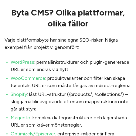
Byta CMS? Olika plattformar,
olika fällor
Varje plattformsbyte har sina egna SEO-risker. Några
exempel från projekt vi genomfört:
WordPress
: permalänkstrukturer och plugin-genererade
URL:er som ändras vid flytt.
WooCommerce
: produktvarianter och filter kan skapa
tusentals URL:er som måste fångas av redirect-reglerna.
Shopify
: låst URL-struktur (/products/, /collections/) –
sluggarna blir avgörande eftersom mappstrukturen inte
går att styra.
Magento
: komplexa kategoristrukturer och lagerstyrda
URL:er som kräver mönsterregler.
Optimizely/Episerver
: enterprise-miljöer där flera