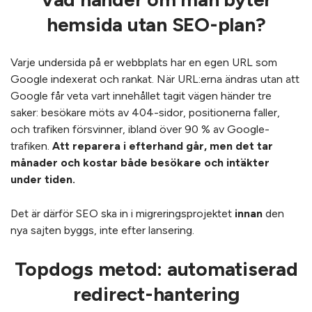
hemsida utan SEO-plan?
Varje undersida på er webbplats har en egen URL som
Google indexerat och rankat. När URL:erna ändras utan att
Google får veta vart innehållet tagit vägen händer tre
saker: besökare möts av 404-sidor, positionerna faller,
och trafiken försvinner, ibland över 90 % av Google-
trafiken.
Att reparera i efterhand går, men det tar
månader och kostar både besökare och intäkter
under tiden.
Det är därför SEO ska in i migreringsprojektet
innan
den
nya sajten byggs, inte efter lansering.
Topdogs metod: automatiserad
redirect-hantering