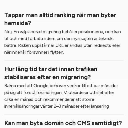
Tappar man alltid ranking när man byter
hemsida?
Nej. En välplanerad migrering behåller positionerna, och kan
till och med förbättra dem om den nya sajten är tekniskt
bättre. Risken uppstår när URL:er ändras utan redirects eller
när innehåll försvinner i flytten.
Hur lång tid tar det innan trafiken
stabiliseras efter en migrering?
Räkna med att Google behöver veckor till ett par månader
på sig att förstå förändringen. Vi utvärderar utfallet efter
cirka en månad och rekommenderar att större
innehållsändringar väntar 2–3 månader efter lansering.
Kan man byta domän och CMS samtidigt?