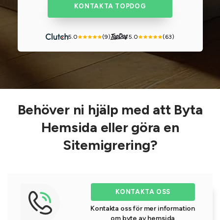
KONTAKTA TOPDOG
5.0
(9)
5.0
(63)
Behöver ni hjälp med att Byta
Hemsida eller göra en
Sitemigrering?
KONTAKTA OSS
Kontakta oss för mer information
om byte av hemsida