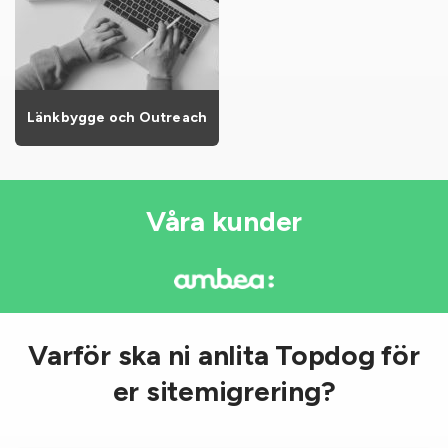
Länkbygge och Outreach
Våra kunder
Varför ska ni anlita Topdog för
er sitemigrering?