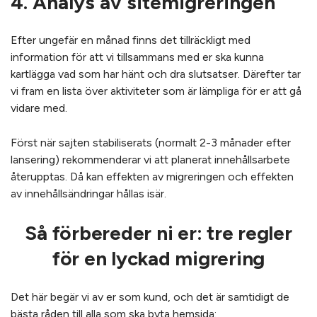
4. Analys av sitemigreringen
Efter ungefär en månad finns det tillräckligt med
information för att vi tillsammans med er ska kunna
kartlägga vad som har hänt och dra slutsatser. Därefter tar
vi fram en lista över aktiviteter som är lämpliga för er att gå
vidare med.
Först när sajten stabiliserats (normalt 2-3 månader efter
lansering) rekommenderar vi att planerat innehållsarbete
återupptas. Då kan effekten av migreringen och effekten
av innehållsändringar hållas isär.
Så förbereder ni er: tre regler
för en lyckad migrering
Det här begär vi av er som kund, och det är samtidigt de
bästa råden till alla som ska byta hemsida: