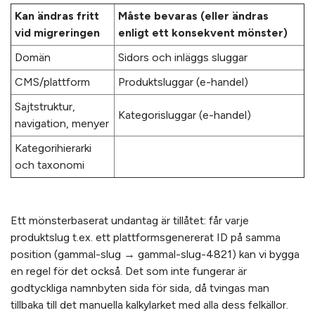
Kan ändras fritt
Måste bevaras (eller ändras
vid migreringen
enligt ett konsekvent mönster)
Domän
Sidors och inläggs sluggar
CMS/plattform
Produktsluggar (e-handel)
Sajtstruktur,
Kategorisluggar (e-handel)
navigation, menyer
Kategorihierarki
och taxonomi
Ett mönsterbaserat undantag är tillåtet: får varje
produktslug t.ex. ett plattformsgenererat ID på samma
position (gammal-slug → gammal-slug-4821) kan vi bygga
en regel för det också. Det som inte fungerar är
godtyckliga namnbyten sida för sida, då tvingas man
tillbaka till det manuella kalkylarket med alla dess felkällor.