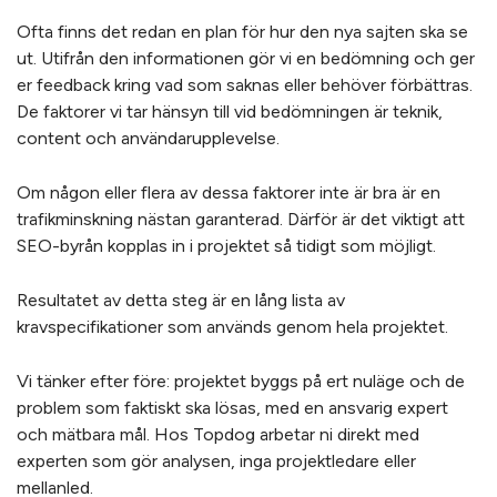
Ofta finns det redan en plan för hur den nya sajten ska se
ut. Utifrån den informationen gör vi en bedömning och ger
er feedback kring vad som saknas eller behöver förbättras.
De faktorer vi tar hänsyn till vid bedömningen är teknik,
content och användarupplevelse.
Om någon eller flera av dessa faktorer inte är bra är en
trafikminskning nästan garanterad. Därför är det viktigt att
SEO-byrån kopplas in i projektet så tidigt som möjligt.
Resultatet av detta steg är en lång lista av
kravspecifikationer som används genom hela projektet.
Vi tänker efter före: projektet byggs på ert nuläge och de
problem som faktiskt ska lösas, med en ansvarig expert
och mätbara mål. Hos Topdog arbetar ni direkt med
experten som gör analysen, inga projektledare eller
mellanled.