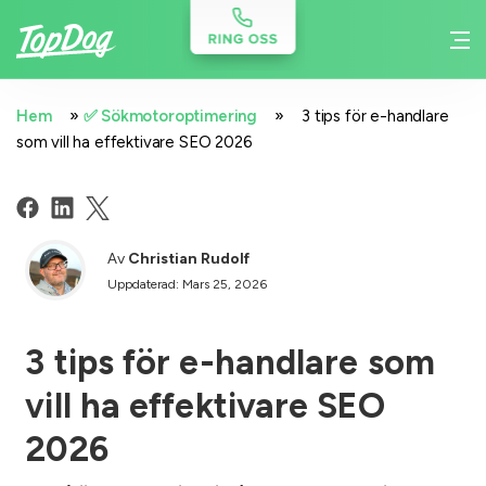
»
»
Hem
✅ Sökmotoroptimering
3 tips för e-handlare
som vill ha effektivare SEO 2026
Av
Christian Rudolf
Uppdaterad: Mars 25, 2026
3 tips för e-handlare som
vill ha effektivare SEO
2026