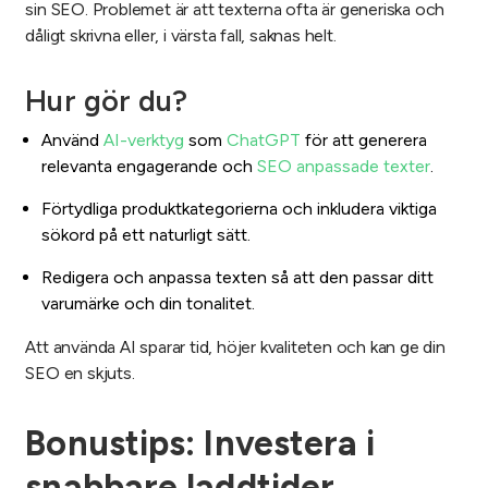
sin SEO. Problemet är att texterna ofta är generiska och
dåligt skrivna eller, i värsta fall, saknas helt.
Hur gör du?
Använd
AI-verktyg
som
ChatGPT
för att generera
relevanta engagerande och
SEO anpassade texter
.
Förtydliga produktkategorierna och inkludera viktiga
sökord på ett naturligt sätt.
Redigera och anpassa texten så att den passar ditt
varumärke och din tonalitet.
Att använda AI sparar tid, höjer kvaliteten och kan ge din
SEO en skjuts.
Bonustips: Investera i
snabbare laddtider