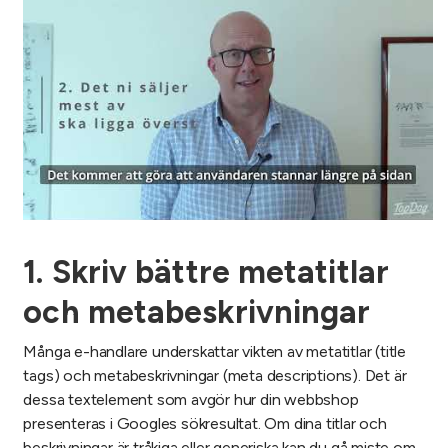
1. Skriv bättre metatitlar
och metabeskrivningar
Många e-handlare underskattar vikten av metatitlar (title
tags) och metabeskrivningar (meta descriptions). Det är
dessa textelement som avgör hur din webbshop
presenteras i Googles sökresultat. Om dina titlar och
beskrivningar är tråkiga eller generiska kan du gå miste om