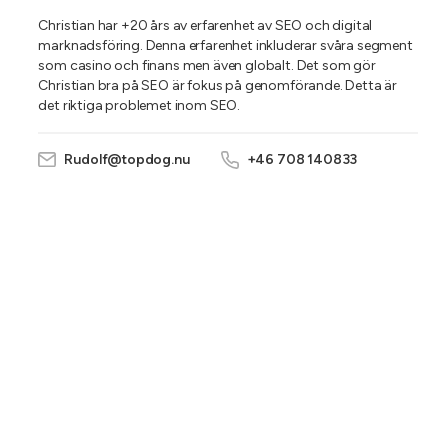
Christian har +20 års av erfarenhet av SEO och digital
marknadsföring. Denna erfarenhet inkluderar svåra segment
som casino och finans men även globalt. Det som gör
Christian bra på SEO är fokus på genomförande. Detta är
det riktiga problemet inom SEO.
Rudolf@topdog.nu
+46 708 140833