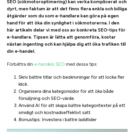
SEO (sökmotoroptimering) kan verka komplicerat och
dyrt, men faktum är att det finns flera enkla och billiga
åtgärder som du som e-handlare kan göra på egen
hand för att öka din synlighet i sökmotorerna. I den
här artikeln delar vi med oss av konkreta SEO-tips för
e-handlare. Tipsen är lätta att genomföra, kostar
nästan ingenting och kan hjälpa dig att öka trafiken till
din e-handel.
Förbättra din
e-handels SEO
med dessa tips:
Skriv bättre titlar och beskrivningar för att locka fler
klick.
Organisera dina kategorisidor för att öka både
försäljning och SEO-värde.
Använd AI för att skapa bättre kategoritexter på ett
smidigt och kostnadseffektivt sätt.
Bonustips: Investera i bättre laddtider