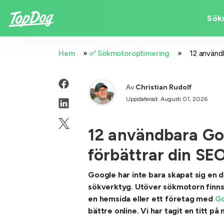
Sök
»
»
Hem
✅ Sökmotoroptimering
12 använd
Av
Christian Rudolf
Uppdaterad: Augusti 01, 2026
12 användbara Go
förbättrar din SE
Google har inte bara skapat sig en 
sökverktyg. Utöver sökmotorn finns
en hemsida eller ett företag med
Go
bättre online. Vi har tagit en titt 