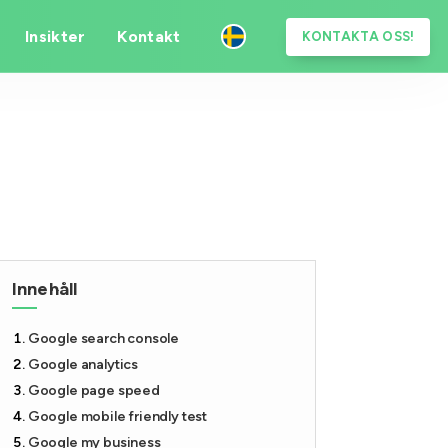
Insikter
Kontakt
KONTAKTA OSS!
Innehåll
Google search console
Google analytics
Google page speed
Google mobile friendly test
Google my business