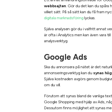
webbsajten
. Gör du det kan du spåra hu
vilket sätt. På så sätt kan du få fram nyc
digitala marknadsföring
lyckas.
Själva analysen gör du i valfritt annat v
är ofta i Analytics men kan även vara ti
analysverktyg.
Google Ads
Ska du annonsera på nätet är det naturl
annonseringsverktyg kan du
synas hög
Själva kostnaden avgörs genom budgivn
om du vill.
Förutom att synas bland de vanliga text
Google Shopping med hjälp av Ads, någo
Dessutom finns möjlighet att synas med