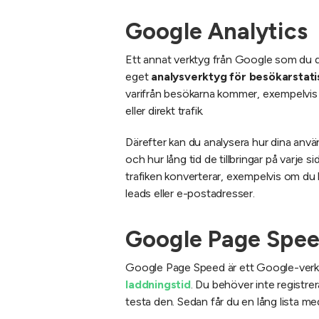
Google Analytics
Ett annat verktyg från Google som du d
eget
analysverktyg för besökarstati
varifrån besökarna kommer, exempelvis
eller direkt trafik.
Därefter kan du analysera hur dina anvä
och hur lång tid de tillbringar på varje 
trafiken konverterar, exempelvis om du
leads eller e-postadresser.
Google Page Spe
Google Page Speed är ett Google-verk
laddningstid
. Du behöver inte registrera
testa den. Sedan får du en lång lista m