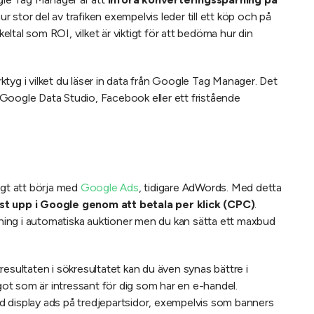
r stor del av trafiken exempelvis leder till ett köp och på
keltal som ROI, vilket är viktigt för att bedöma hur din
erktyg i vilket du läser in data från Google Tag Manager. Det
ll Google Data Studio, Facebook eller ett fristående
igt att börja med
Google Ads
, tidigare AdWords. Med detta
st upp i Google genom att betala per klick (CPC)
.
ing i automatiska auktioner men du kan sätta ett maxbud
resultaten i sökresultatet kan du även synas bättre i
t som är intressant för dig som har en e-handel.
 display ads på tredjepartsidor, exempelvis som banners