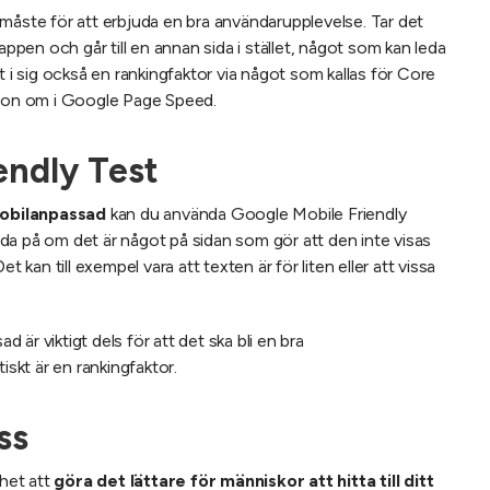
måste för att erbjuda en bra användarupplevelse. Tar det
appen och går till en annan sida i stället, något som kan leda
t i sig också en rankingfaktor via något som kallas för Core
tion om i Google Page Speed.
endly Test
 mobilanpassad
kan du använda Google Mobile Friendly
 reda på om det är något på sidan som gör att den inte visas
t kan till exempel vara att texten är för liten eller att vissa
d är viktigt dels för att det ska bli en bra
iskt är en rankingfaktor.
ss
het att
göra det lättare för människor att hitta till ditt