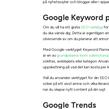
på nyhetssajter och bloggar eller i appar
Google Keyword p
Om du vill ha ett gratis
SEO-verktyg
för
du ska vända dig. Detta är egentligen 
oberoende av om du planerar att annonse
Med Google-verktyget Keyword Plann
är en av
grundpelarna inom sökmotorop
sökfras, webbplats eller kategori. Anvä
uppskattning på vad det kan kosta per kl
Ifall du använder verktyget för din SEO 
söker på ett visst ämne och vilka likna
när du skapar nytt content på din sajt.
Google Trends