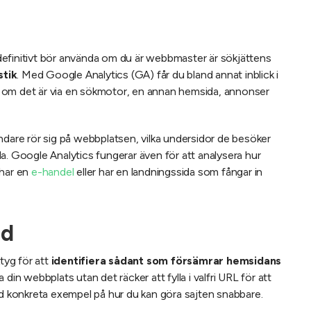
efinitivt bör använda om du är webbmaster är sökjättens
stik
. Med Google Analytics (GA) får du bland annat inblick i
 om det är via en sökmotor, en annan hemsida, annonser
ndare rör sig på webbplatsen, vilka undersidor de besöker
sida. Google Analytics fungerar även för att analysera hur
 har en
e-handel
eller har en landningssida som fångar in
ed
tyg för att
identifiera sådant som försämrar hemsidans
 din webbplats utan det räcker att fylla i valfri URL för att
ed konkreta exempel på hur du kan göra sajten snabbare.