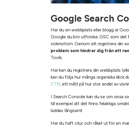
Google Search Co
Har du en webbplats eller blogg är Goo
Google du bör utforska. GSC som det fö
sökmotorn. Genom att registrera din w
problem som hindrar dig från att ra
Tools.
Här kan du registrera din webbplats (el
kan du följa hur många organiska klick du 
CTR
, ett mått på hur stor andel av visni
I Search Console kan du se om vissa si
till exempel att det finns felaktiga omdir
laddas långsamt.
Har du haft otur och råkat ut för en man