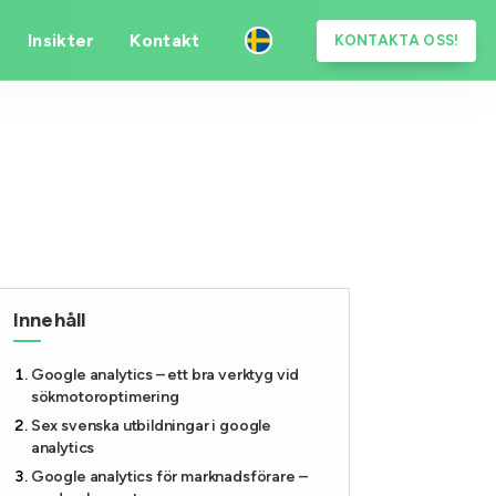
Insikter
Kontakt
KONTAKTA OSS!
Innehåll
Google analytics – ett bra verktyg vid
sökmotoroptimering
Sex svenska utbildningar i google
analytics
Google analytics för marknadsförare –