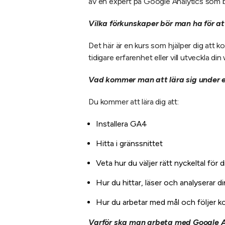
av en expert på Google Analytics som b
Vilka förkunskaper bör man ha för at
Det här är en kurs som hjälper dig att
tidigare erfarenhet eller vill utveckla di
Vad kommer man att lära sig under er
Du kommer att lära dig att:
Installera GA4
Hitta i gränssnittet
Veta hur du väljer rätt nyckeltal för
Hur du hittar, läser och analyserar din
Hur du arbetar med mål och följer k
Varför ska man arbeta med Google A