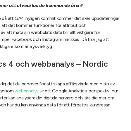
ommer att utvecklas de kommande åren?
ke på att GA4 nyligen kommit kommer det sker uppdateringar
m att det kommer funktioner för attribut och
 av att mäta sin webbplats data blir allt viktigare för
xempel Facebook och Instagram minskas. Då tror jag att
ktigare som analysverktyg.
ics 4 och webbanalys – Nordic
a dig det du behöver för att skapa affärsvärde med hjälp av
 igenom
webbanalys
ur ett Google Analytics-perspektiv, hur
rter kan analysera din digitala närvaro och lära dig mer om
 och hur du kan använda data för att förbättra kundresan.