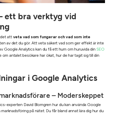
 ett bra verktyg vid
ing
 det att
veta vad som fungerar och vad som inte
n av det du gör. Att veta säkert vad som ger effekt är inte
 av Google Analytics kan du få ett hum om huruvida din
SEO
 om antalet besökare har ökat, hur de har tagit sig till din
dningar i Google Analytics
 marknadsförare – Moderskeppet
tics-experten David Blomgren hur du kan använda Google
ala marknadsföring på nätet. Du får bland annat lära dig hur du