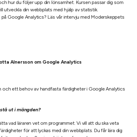
l och hur du följer upp din lönsamhet. Kursen passar dig som
ll utveckla din webbplats med hjälp av statistik.
 på Google Analytics? Läs vår intervju med Moderskeppets
otta Alnersson om Google Analytics
n och ett behov av handfasta färdigheter i Google Analytics
 stå ut i mängden?
tta vad läraren vet om programmet. Vi vill att du ska veta
färdigheter för att lyckas med din webbplats. Du får lära dig