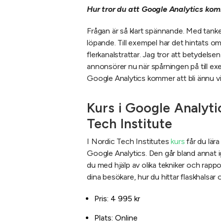
Hur tror du att Google Analytics k
Frågan är så klart spännande. Med tan
löpande. Till exempel har det hintats o
flerkanalstrattar. Jag tror att betydelsen
annonsörer nu när spårningen på till e
Google Analytics kommer att bli ännu vi
Kurs i Google Analyt
Tech Institute
I Nordic Tech Institutes
kurs
får du lär
Google Analytics. Den går bland annat
du med hjälp av olika tekniker och rappo
dina besökare, hur du hittar flaskhalsar
Pris: 4 995 kr
Plats: Online