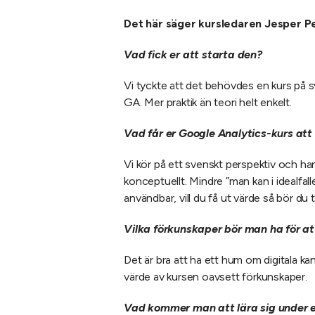
Det här säger kursledaren Jesper Pe
Vad fick er att starta den?
Vi tyckte att det behövdes en kurs på s
GA. Mer praktik än teori helt enkelt.
Vad får er Google Analytics-kurs att
Vi kör på ett svenskt perspektiv och har 
konceptuellt. Mindre ”man kan i idealfal
användbar, vill du få ut värde så bör du ti
Vilka förkunskaper bör man ha för at
Det är bra att ha ett hum om digitala k
värde av kursen oavsett förkunskaper.
Vad kommer man att lära sig under er