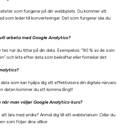
ktiviteter som fungerar på din webbplats. Du kommer att
vad som leder till konverteringar. Det som fungerar ska du
 vill arbeta med Google Analytics?
v tes när du tittar på din data. Exempelvis: ”90 % av de som
 och leta efter data som bekräftar eller förnekar det.
nalytics?
ta som kan hjälpa dig att effektivisera din digitala närvaro.
n datan kommer du att komma långt!
å när man väljer Google Analytics-kurs?
 att lära med andra? Anmäl dig till ett webbinarium. Gillar du
n som följer dina villkor.