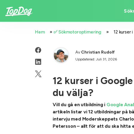
Sök
»
»
Hem
✅ Sökmotoroptimering
12 kurser 
Av
Christian Rudolf
Uppdaterad: Juli 31, 2026
12 kurser i Google
du välja?
Vill du gå en utbildning i
Google Anal
artikeln listar vi 12 utbildningar på
intervju med Moderskeppets Charlot
Petersson – allt för att du ska hitt