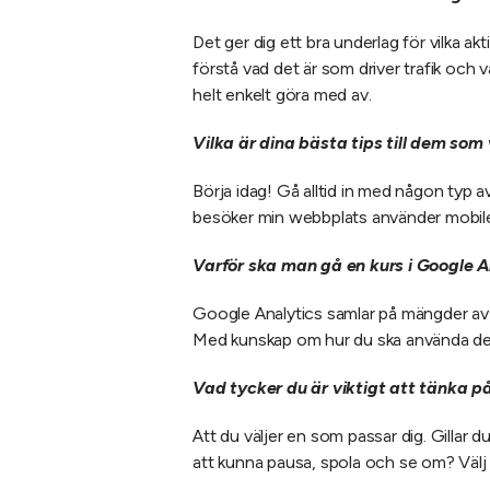
Det ger dig ett bra underlag för vilka a
förstå vad det är som driver trafik och 
helt enkelt göra med av.
Vilka är dina bästa tips till dem som
Börja idag! Gå alltid in med någon typ a
besöker min webbplats använder mobilen”
Varför ska man gå en kurs i Google A
Google Analytics samlar på mängder av da
Med kunskap om hur du ska använda de
Vad tycker du är viktigt att tänka p
Att du väljer en som passar dig. Gillar du
att kunna pausa, spola och se om? Välj e