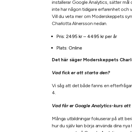
installerar Google Analytics, sätter må
inte har någon tidigare erfarenhet och vi
Vill du veta mer om Moderskeppets syn
Charlotta Alnersson nedan.
Pris: 2495 kr – 4495 kr per år
Plats: Online
Det här säger Moderskeppets Charl
Vad fick er att starta den?
Vi såg att det både fanns en efterfråga
4.
Vad får er Google Analytics-kurs att
Många utbildningar fokuserar på att berä
hur du själv kan börja använda dina nya 