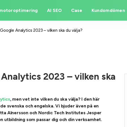
motoroptimering
AI SEO
Case
Kundomdömen
i Google Analytics 2023 – vilken ska du välja?
 Analytics 2023 – vilken ska
ytics
, men vet inte vilken du ska välja? I den här
 både svenska och engelska. Vi bjuder även på en
ta Alnersson och Nordic Tech Institutes Jesper
a en utbildning som passar dig och din verksamhet.