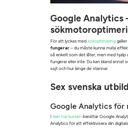
Google Analytics –
sökmotoroptimer
För att lyckas med
sökoptimering
gäller
fungerar
– du måste kunna mäta effekte
så enkelt som det låter, men med hjälp
fungerar eller inte. Du kan bland annat se
sajt och hur länge de stannar.
Sex svenska utbil
Google Analytics för
I
den här kursen
berättar Google Analy
Analytics för att effektivisera din digit