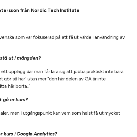
tersson från Nordic Tech Institute
venska som var fokuserad på att få ut värde i användning av
 stå ut i mängden?
ett upplägg där man får lära sig att jobba praktiskt inte bara
let gör så här” utan mer ”den här delen av GA är inte
tta här borta..”
t gå er kurs?
analer, men i utgångspunkt kan vem som helst få ut mycket
 kurs i Google Analytics?