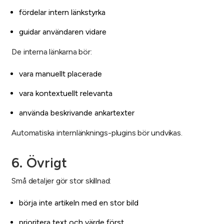
fördelar intern länkstyrka
guidar användaren vidare
De interna länkarna bör:
vara manuellt placerade
vara kontextuellt relevanta
använda beskrivande ankartexter
Automatiska internlänknings-plugins bör undvikas.
6. Övrigt
Små detaljer gör stor skillnad:
börja inte artikeln med en stor bild
prioritera text och värde först