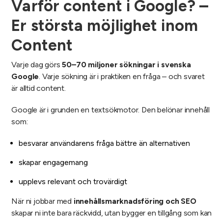
Varför content i Google? –
Er största möjlighet inom
Content
Varje dag görs
50–70 miljoner sökningar i svenska
Google
. Varje sökning är i praktiken en fråga – och svaret
är alltid content.
Google är i grunden en textsökmotor. Den belönar innehåll
som:
besvarar användarens fråga bättre än alternativen
skapar engagemang
upplevs relevant och trovärdigt
När ni jobbar med
innehållsmarknadsföring och SEO
skapar ni inte bara räckvidd, utan bygger en tillgång som kan