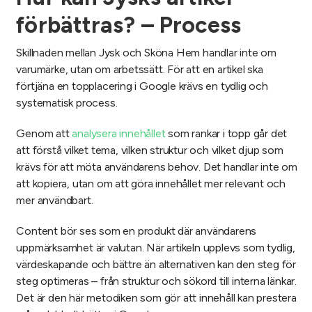
förbättras? – Process
Skillnaden mellan Jysk och Sköna Hem handlar inte om
varumärke, utan om arbetssätt. För att en artikel ska
förtjäna en topplacering i Google krävs en tydlig och
systematisk process.
Genom att
analysera innehållet
som rankar i topp går det
att förstå vilket tema, vilken struktur och vilket djup som
krävs för att möta användarens behov. Det handlar inte om
att kopiera, utan om att göra innehållet mer relevant och
mer användbart.
Content bör ses som en produkt där användarens
uppmärksamhet är valutan. När artikeln upplevs som tydlig,
värdeskapande och bättre än alternativen kan den steg för
steg optimeras – från struktur och sökord till interna länkar.
Det är den här metodiken som gör att innehåll kan prestera