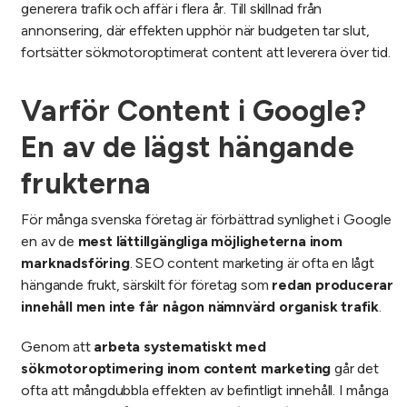
generera trafik och affär i flera år. Till skillnad från
annonsering, där effekten upphör när budgeten tar slut,
fortsätter sökmotoroptimerat content att leverera över tid.
Varför Content i Google?
En av de lägst hängande
frukterna
För många svenska företag är förbättrad synlighet i Google
en av de
mest lättillgängliga möjligheterna inom
marknadsföring
. SEO content marketing är ofta en lågt
hängande frukt, särskilt för företag som
redan producerar
innehåll men inte får någon nämnvärd organisk trafik
.
Genom att
arbeta systematiskt med
sökmotoroptimering inom content marketing
går det
ofta att mångdubbla effekten av befintligt innehåll. I många