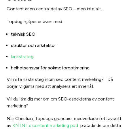
Content är en central del av SEO – men inte allt.
Topdog hjälper er även med:
teknisk SEO
struktur och arkitektur
länkstrategi
helhetsansvar för sökmotoroptimering
Vill ni ta nästa steg inom seo content marketing? Då
börjar vi gärna med att analysera ert innehåll.
Vill du lära dig mer om om SEO-aspekterna av content
marketing?
När Christian, Topdogs grundare, medverkade i ett avsnitt
av
KNTNT:s content marketing pod
pratade de om detta