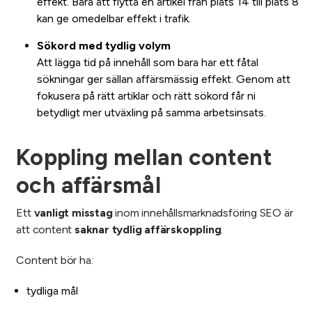
effekt. Bara att flytta en artikel från plats 14 till plats 8
kan ge omedelbar effekt i trafik.
Sökord med tydlig volym
Att lägga tid på innehåll som bara har ett fåtal
sökningar ger sällan affärsmässig effekt. Genom att
fokusera på rätt artiklar och rätt sökord får ni
betydligt mer utväxling på samma arbetsinsats.
Koppling mellan content
och affärsmål
Ett
vanligt misstag
inom innehållsmarknadsföring SEO är
att content
saknar tydlig affärskoppling
.
Content bör ha:
tydliga mål