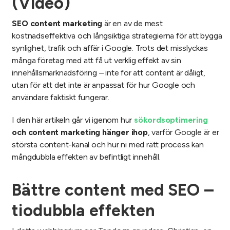
(Video)
SEO content marketing
är en av de mest
kostnadseffektiva och långsiktiga strategierna för att bygga
synlighet, trafik och affär i Google. Trots det misslyckas
många företag med att få ut verklig effekt av sin
innehållsmarknadsföring – inte för att content är dåligt,
utan för att det inte är anpassat för hur Google och
användare faktiskt fungerar.
I den här artikeln går vi igenom hur
sökordsoptimering
och content marketing hänger ihop
, varför Google är er
största content-kanal och hur ni med rätt process kan
mångdubbla effekten av befintligt innehåll.
Bättre content med SEO –
tiodubbla effekten