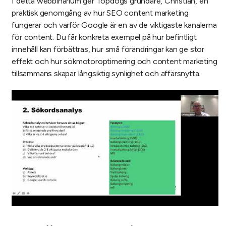
I detta webbinarium ger Topdogs grundare, Christian, en
praktisk genomgång av hur SEO content marketing
fungerar och varför Google är en av de viktigaste kanalerna
för content. Du får konkreta exempel på hur befintligt
innehåll kan förbättras, hur små förändringar kan ge stor
effekt och hur sökmotoroptimering och content marketing
tillsammans skapar långsiktig synlighet och affärsnytta.