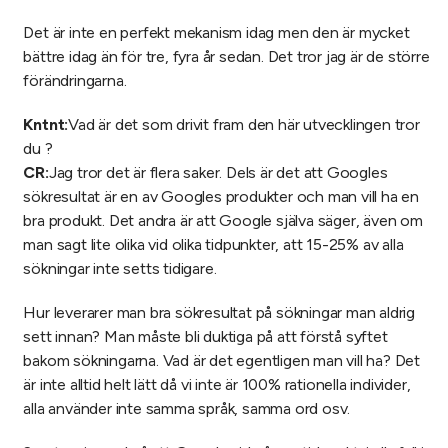
Det är inte en perfekt mekanism idag men den är mycket
bättre idag än för tre, fyra år sedan. Det tror jag är de större
förändringarna.
Kntnt:
Vad är det som drivit fram den här utvecklingen tror
du ?
CR:
Jag tror det är flera saker. Dels är det att Googles
sökresultat är en av Googles produkter och man vill ha en
bra produkt. Det andra är att Google själva säger, även om
man sagt lite olika vid olika tidpunkter, att 15-25% av alla
sökningar inte setts tidigare.
Hur leverarer man bra sökresultat på sökningar man aldrig
sett innan? Man måste bli duktiga på att förstå syftet
bakom sökningarna. Vad är det egentligen man vill ha? Det
är inte alltid helt lätt då vi inte är 100% rationella individer,
alla använder inte samma språk, samma ord osv.