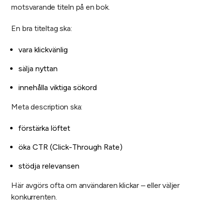
motsvarande titeln på en bok.
En bra titeltag ska:
vara klickvänlig
sälja nyttan
innehålla viktiga sökord
Meta description ska:
förstärka löftet
öka CTR (Click-Through Rate)
stödja relevansen
Här avgörs ofta om användaren klickar – eller väljer
konkurrenten.