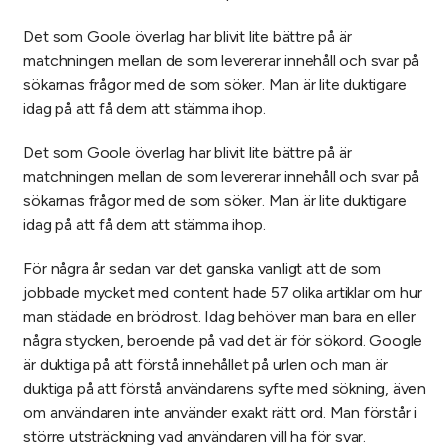
Det som Goole överlag har blivit lite bättre på är
matchningen mellan de som levererar innehåll och svar på
sökarnas frågor med de som söker. Man är lite duktigare
idag på att få dem att stämma ihop.
Det som Goole överlag har blivit lite bättre på är
matchningen mellan de som levererar innehåll och svar på
sökarnas frågor med de som söker. Man är lite duktigare
idag på att få dem att stämma ihop.
För några år sedan var det ganska vanligt att de som
jobbade mycket med content hade 57 olika artiklar om hur
man städade en brödrost. Idag behöver man bara en eller
några stycken, beroende på vad det är för sökord. Google
är duktiga på att förstå innehållet på urlen och man är
duktiga på att förstå användarens syfte med sökning, även
om användaren inte använder exakt rätt ord. Man förstår i
större utsträckning vad användaren vill ha för svar.