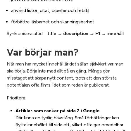
använd listor, citat, tabeller och fetstil
förbättra läsbarhet och skanningsbarhet
Synkronisera alltid:
title
→
description
→
H1
→
innehåll
Var börjar man?
När man har mycket innehåll är det sällan självklart var man
ska börja. Börja inte med allt på en gång. Många gör
misstaget att skapa nytt content, trots att den största
potentialen ofta finns i det som redan är publicerat.
Prioritera:
Artiklar som rankar på sida 2 i Google
Där finns en tydlig hävstång. Små förbättringar kan
flytta innehållet till sida ett, vilket ofta ger omedelbar