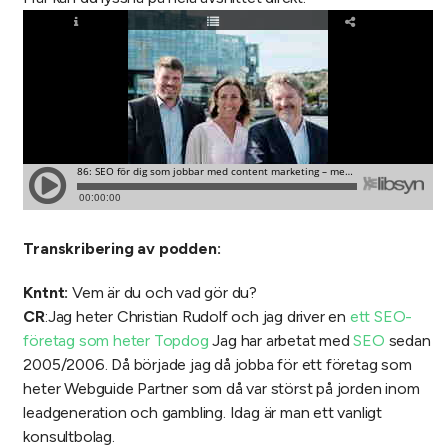
Transkribering av podden:
Kntnt:
Vem är du och vad gör du?
CR
:Jag heter Christian Rudolf och jag driver en
ett SEO-
företag som heter Topdog
Jag har arbetat med
SEO
sedan
2005/2006. Då började jag då jobba för ett företag som
heter Webguide Partner som då var störst på jorden inom
leadgeneration och gambling. Idag är man ett vanligt
konsultbolag.