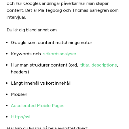
och hur Googles ändringar påverkar hur man skapar
content. Det är Pia Tegborg och Thomas Barregren som
intervjuar.
Du lär dig bland annat om:
Google som content matchningsmotor
Keywords och
sökordsanalyser
Hur man strukturer content (ord,
titlar, descriptions
,
headers)
Långt innehåll vs kort innehåll
Mobilen
Accelerated Mobile Pages
Https/ssl
Här kan du lyssna på hela avsnittet direkt: