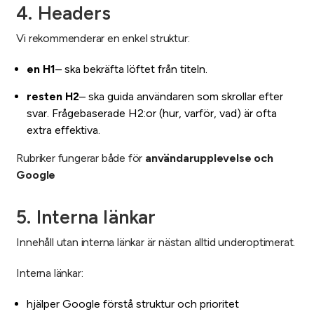
4. Headers
Vi rekommenderar en enkel struktur:
en H1
– ska bekräfta löftet från titeln.
resten H2
– ska guida användaren som skrollar efter
svar. Frågebaserade H2:or (hur, varför, vad) är ofta
extra effektiva.
Rubriker fungerar både för
användarupplevelse och
Google
5. Interna länkar
Innehåll utan interna länkar är nästan alltid underoptimerat.
Interna länkar:
hjälper Google förstå struktur och prioritet