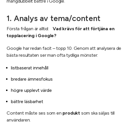
mångdubbelt bättre i Google.
1. Analys av tema/content
Första frågan är alltid:
Vad krävs för att förtjäna en
topplacering i Google?
Google har redan facit – topp 10. Genom att analysera de
bästa resultaten ser man ofta tydliga mönster:
listbaserat innehåll
bredare ämnesfokus
högre upplevt värde
bättre läsbarhet
Content måste ses som en
produkt
som ska säljas till
användaren.