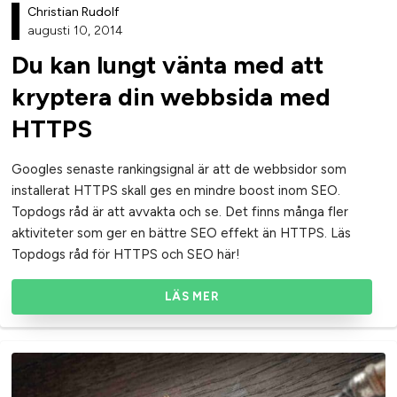
Christian Rudolf
augusti 10, 2014
Du kan lungt vänta med att
kryptera din webbsida med
HTTPS
Googles senaste rankingsignal är att de webbsidor som
installerat HTTPS skall ges en mindre boost inom SEO.
Topdogs råd är att avvakta och se. Det finns många fler
aktiviteter som ger en bättre SEO effekt än HTTPS. Läs
Topdogs råd för HTTPS och SEO här!
LÄS MER