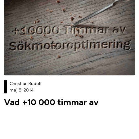
Christian Rudolf
maj 8, 2014
Vad +10 000 timmar av
sökmotoroptimering har lärt
mig
Google berättar inte hur du skall göra sökmotoroptimering.