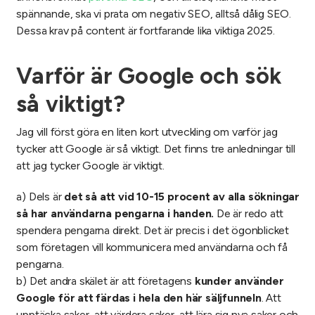
spännande, ska vi prata om negativ SEO, alltså dålig SEO.
Dessa krav på content är fortfarande lika viktiga 2025.
Varför är Google och sök
så viktigt?
Jag vill först göra en liten kort utveckling om varför jag
tycker att Google är så viktigt. Det finns tre anledningar till
att jag tycker Google är viktigt.
a) Dels är
det så att vid 10-15 procent av alla sökningar
så har användarna pengarna i handen.
De är redo att
spendera pengarna direkt. Det är precis i det ögonblicket
som företagen vill kommunicera med användarna och få
pengarna.
b) Det andra skälet är att företagens
kunder använder
Google för att färdas i hela den här säljfunneln
. Att
upptäcka saker, att värdera saker, att lära sig nya saker och