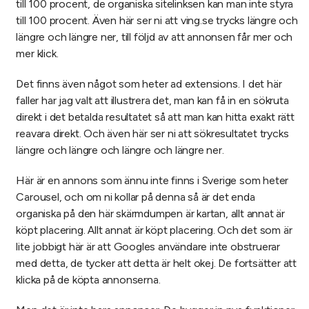
till 100 procent, de organiska sitelinksen kan man inte styra
till 100 procent. Även här ser ni att ving.se trycks längre och
längre och längre ner, till följd av att annonsen får mer och
mer klick.
Det finns även något som heter ad extensions. I det här
faller har jag valt att illustrera det, man kan få in en sökruta
direkt i det betalda resultatet så att man kan hitta exakt rätt
reavara direkt. Och även här ser ni att sökresultatet trycks
längre och längre och längre och längre ner.
Här är en annons som ännu inte finns i Sverige som heter
Carousel, och om ni kollar på denna så är det enda
organiska på den här skärmdumpen är kartan, allt annat är
köpt placering. Allt annat är köpt placering. Och det som är
lite jobbigt här är att Googles användare inte obstruerar
med detta, de tycker att detta är helt okej. De fortsätter att
klicka på de köpta annonserna.