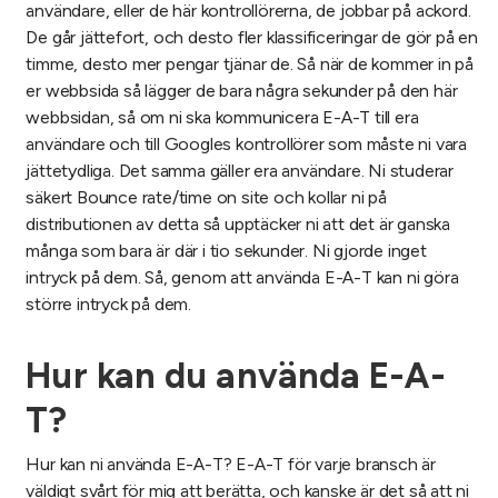
användare, eller de här kontrollörerna, de jobbar på ackord.
De går jättefort, och desto fler klassificeringar de gör på en
timme, desto mer pengar tjänar de. Så när de kommer in på
er webbsida så lägger de bara några sekunder på den här
webbsidan, så om ni ska kommunicera E-A-T till era
användare och till Googles kontrollörer som måste ni vara
jättetydliga. Det samma gäller era användare. Ni studerar
säkert Bounce rate/time on site och kollar ni på
distributionen av detta så upptäcker ni att det är ganska
många som bara är där i tio sekunder. Ni gjorde inget
intryck på dem. Så, genom att använda E-A-T kan ni göra
större intryck på dem.
Hur kan du använda E-A-
T?
Hur kan ni använda E-A-T? E-A-T för varje bransch är
väldigt svårt för mig att berätta, och kanske är det så att ni