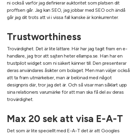
ni också varför jag definierar auktoritet som platsen dit
proffsen går. Jag kan SEO, jag jobbar med SEO och ändå
går jag dit trots att vi i vissa fall kanske är konkurrenter.
Trustworthiness
Trovärdighet. Det är lite lättare. Här har jag tagit fram en e-
handlare, jag tror att sajten heter ellampa.se. Han har en
trustpilot widget som ni säkert känner till. Den presenterar
deras användares åsikter om bolaget. Men man väljer också
att ta fram utmärkelser, man är belönad med något
designpris där, tror jag det är. Och så visar man såklart upp
sina relationers varumärke för att man ska få del av deras
trovärdighet.
Max 20 sek att visa E-A-T
Det som är lite speciellt med E-A-T det är att Googles