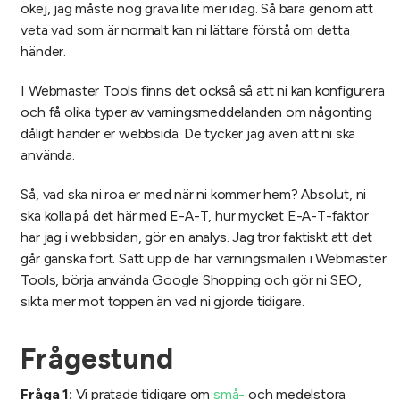
okej, jag måste nog gräva lite mer idag. Så bara genom att
veta vad som är normalt kan ni lättare förstå om detta
händer.
I Webmaster Tools finns det också så att ni kan konfigurera
och få olika typer av varningsmeddelanden om någonting
dåligt händer er webbsida. De tycker jag även att ni ska
använda.
Så, vad ska ni roa er med när ni kommer hem? Absolut, ni
ska kolla på det här med E-A-T, hur mycket E-A-T-faktor
har jag i webbsidan, gör en analys. Jag tror faktiskt att det
går ganska fort. Sätt upp de här varningsmailen i Webmaster
Tools, börja använda Google Shopping och gör ni SEO,
sikta mer mot toppen än vad ni gjorde tidigare.
Frågestund
Fråga 1:
Vi pratade tidigare om
små-
och medelstora