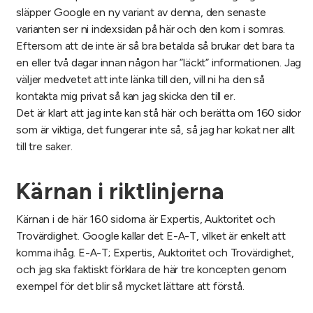
släpper Google en ny variant av denna, den senaste
varianten ser ni indexsidan på här och den kom i somras.
Eftersom att de inte är så bra betalda så brukar det bara ta
en eller två dagar innan någon har ”läckt” informationen. Jag
väljer medvetet att inte länka till den, vill ni ha den så
kontakta mig privat så kan jag skicka den till er.
Det är klart att jag inte kan stå här och berätta om 160 sidor
som är viktiga, det fungerar inte så, så jag har kokat ner allt
till tre saker.
Kärnan i riktlinjerna
Kärnan i de här 160 sidorna är Expertis, Auktoritet och
Trovärdighet. Google kallar det E-A-T, vilket är enkelt att
komma ihåg. E-A-T; Expertis, Auktoritet och Trovärdighet,
och jag ska faktiskt förklara de här tre koncepten genom
exempel för det blir så mycket lättare att förstå.