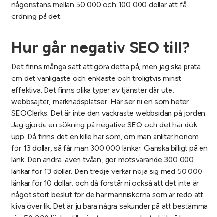
någonstans mellan 50 000 och 100 000 dollar att få
ordning på det.
Hur går negativ SEO till?
Det finns många sätt att göra detta på, men jag ska prata
om det vanligaste och enklaste och troligtvis minst
effektiva. Det finns olika typer av tjänster där ute,
webbsajter, marknadsplatser. Här ser ni en som heter
SEOClerks. Det är inte den vackraste webbsidan på jorden.
Jag gjorde en sökning på negative SEO och det här dök
upp. Då finns det en kille här som, om man anlitar honom
för 13 dollar, så får man 300 000 länkar. Ganska billigt på en
länk. Den andra, även tvåan, gör motsvarande 300 000
länkar för 13 dollar. Den tredje verkar nöja sig med 50 000
länkar för 10 dollar, och då förstår ni också att det inte är
något stort beslut för de här människorna som är redo att
kliva över lik. Det är ju bara några sekunder på att bestämma