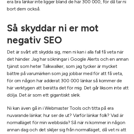
era bra länkar inte ligger bland de här 300 000, för då tar ni
bort dem också.
Så skyddar ni er mot
negativ SEO
Det är svårt att skydda sig, men ni kan i alla fall få veta när
det händer. Jag har sökningar i Google Alerts och en annan
tjänst som heter Talkwalker, som jag tycker är mycket
bättre på varumärken som jag jobbar med för att få veta,
för om någon har adderat 300 000 länkar så kommer de
här verktygen att berätta det för mig. Det går liksom inte att
dölja. Det är som ett gigantiskt skrik.
Ni kan även gå in i Webmaster Tools och titta på era
nuvarande länkar; hur ser de ut? Varför länkar folk? Vad är
normalläget för min webbsida? Så när ni kommer in någon
annan dag och det skiljer sig från normalläget, då vet ni att