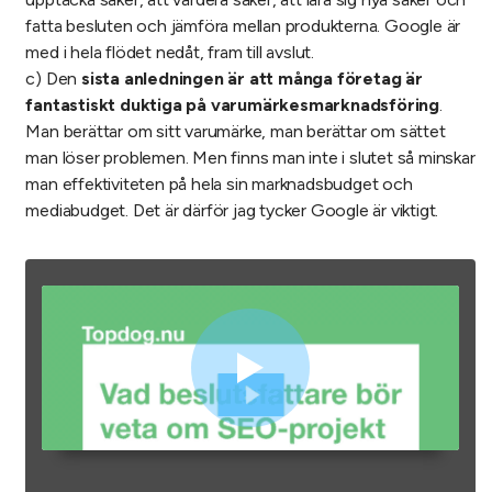
fatta besluten och jämföra mellan produkterna. Google är
med i hela flödet nedåt, fram till avslut.
c) Den
sista anledningen är att många företag är
fantastiskt duktiga på varumärkesmarknadsföring
.
Man berättar om sitt varumärke, man berättar om sättet
man löser problemen. Men finns man inte i slutet så minskar
man effektiviteten på hela sin marknadsbudget och
mediabudget. Det är därför jag tycker Google är viktigt.