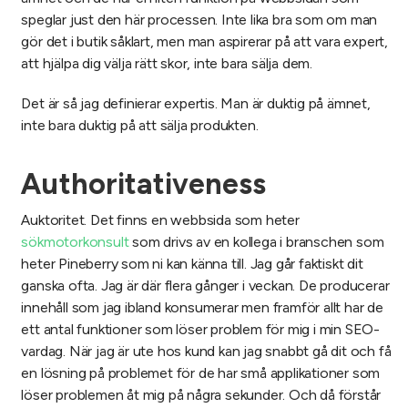
speglar just den här processen. Inte lika bra som om man
gör det i butik såklart, men man aspirerar på att vara expert,
att hjälpa dig välja rätt skor, inte bara sälja dem.
Det är så jag definierar expertis. Man är duktig på ämnet,
inte bara duktig på att sälja produkten.
Authoritativeness
Auktoritet. Det finns en webbsida som heter
sökmotorkonsult
som drivs av en kollega i branschen som
heter Pineberry som ni kan känna till. Jag går faktiskt dit
ganska ofta. Jag är där flera gånger i veckan. De producerar
innehåll som jag ibland konsumerar men framför allt har de
ett antal funktioner som löser problem för mig i min SEO-
vardag. När jag är ute hos kund kan jag snabbt gå dit och få
en lösning på problemet för de har små applikationer som
löser problemen åt mig på några sekunder. Och då förstår