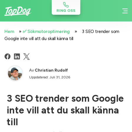
»
»
Hem
✅ Sökmotoroptimering
3 SEO trender som
Google inte vill att du skall känna till
Av
Christian Rudolf
Uppdaterad: Juli 31, 2026
3 SEO trender som Google
inte vill att du skall känna
till