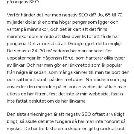
på negativ SEO.
Varför händer det här med negativ SEO då? Jo, 65 till 70
miljarder dollar är enorma högar pengar som ligger och
väntar på människor, och det är klart att det finns
människor som är redo att kliva över lik för att få de här
pengarna. Det är också så att Google gjort detta möjligt.
De senaste 24-30 månaderna har man lanserat fler
uppdateringar än någonsin förut, som hanterar olika typer
av länkar. Och när man gör en länkmetod som är populär
från några år sedan, som många känner till, man tar bort den
och sätter ett straff på den metoden. När sådana som jag
använder den metoden på en annan webbsida så kan man
utlösa de här filtren, fast det inte är min webbsida, fast ni
inte fattat beslutet om de här länkarna.
Den sista anledningen är att negativ SEO oftast är väldigt
billigt, så skulle det inte fungera så har man inte förlorat så
mycket. De här tre faktorerna skapar en giftig cocktail och