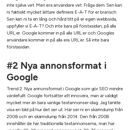
inte själva vet. Men era användare vet. Fråga dem. Sen kan
ni faktiskt mycket lättare definiera E-A-T för er bransch.
Sen kan ni ta en lång och hård titt på er egen webbsida,
uppfyller vi E-A-T? Och inte bara på förstasidan, på alla
URL:er. Google kommer in på alla URL:er och Googles
användare kommer in på alla era URL:er. Så inte bara
förstasidan.
#2 Nya annonsformat i
Google
Trend 2. Nya annonsformat i Google som gör SEO mindre
värdefullt. Google fortsätter att innovera, man är väldigt
mycket mer än bara vanliga textannonser idag. Jag tänkte
visa en bild på hur det ser ut. Här ser ni en skärmdump från
2008 och en skärmdump från 2014. Den från 2008
innehåller de här traditionella textannonserna, man har