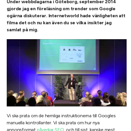
Under webbdagarna i Göteborg, september 2014
gjorde jag en föreläsning om trender som Google
ogärna diskuterar. Internetworld hade vänligheten att
filma det och nu kan även du se vilka insikter jag
samlat på mig.
Vi ska prata om de hemliga instruktionerna till Googles
manuella kontrollanter. Vi ska prata om hur nya
annonsformat
påverkar SEO
, och till sist, kanske mest