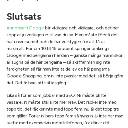
Slutsats
Annonser i Google
blir viktigare och viktigare, och det här
kopplar ju verkligen in till vad du sa. Man måste förstå det
här universumet och de här verktygen för att få ut
maximalt. För om 10 till 15 procent springer omkring i
Google med pengarna i handen – ganska många människor
är sugna på de här pengarna – så skaffar man sig inte
färdigheten så får man inte ta del av de här pengarna.
Google Shopping, om ni inte pysslar med det, så börja göra
det. Det är bara att sätta igång.
Lika så för er som jobbar med SEO. Ni måste bli lite
vassare, ni måste ställa lite mer krav. Det räcker inte med
topp tio, det räcker inte med topp fem, nu är det topp tre
som gäller. För är ni bara topp fem så syns ni ju inte när man
surfar med exempelvis mobiltelefonen, för där är det