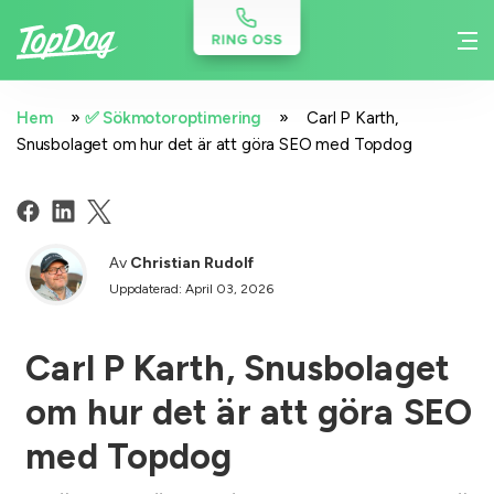
»
»
Hem
✅ Sökmotoroptimering
Carl P Karth,
Snusbolaget om hur det är att göra SEO med Topdog
Av
Christian Rudolf
Uppdaterad: April 03, 2026
Carl P Karth, Snusbolaget
om hur det är att göra SEO
med Topdog