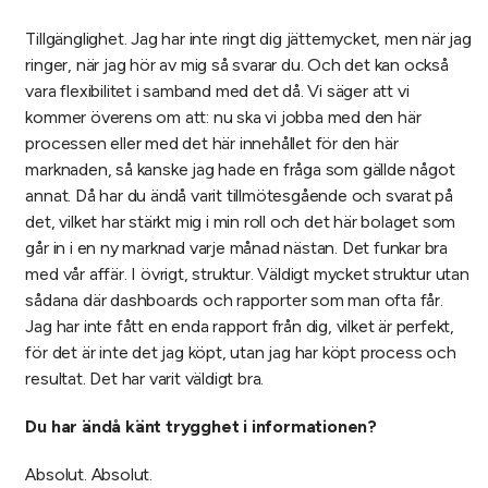
Tillgänglighet. Jag har inte ringt dig jättemycket, men när jag
ringer, när jag hör av mig så svarar du. Och det kan också
vara flexibilitet i samband med det då. Vi säger att vi
kommer överens om att: nu ska vi jobba med den här
processen eller med det här innehållet för den här
marknaden, så kanske jag hade en fråga som gällde något
annat. Då har du ändå varit tillmötesgående och svarat på
det, vilket har stärkt mig i min roll och det här bolaget som
går in i en ny marknad varje månad nästan. Det funkar bra
med vår affär. I övrigt, struktur. Väldigt mycket struktur utan
sådana där dashboards och rapporter som man ofta får.
Jag har inte fått en enda rapport från dig, vilket är perfekt,
för det är inte det jag köpt, utan jag har köpt process och
resultat. Det har varit väldigt bra.
Du har ändå känt trygghet i informationen?
Absolut. Absolut.