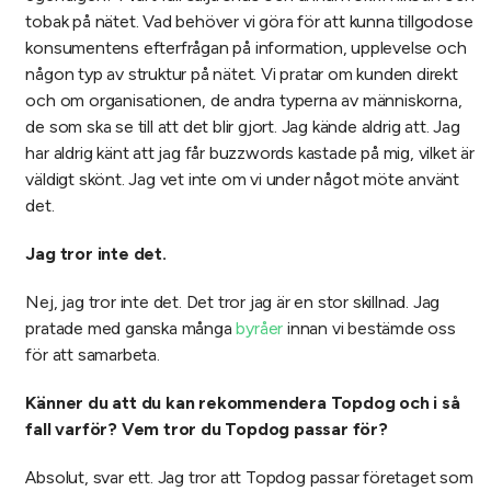
tobak på nätet. Vad behöver vi göra för att kunna tillgodose
konsumentens efterfrågan på information, upplevelse och
någon typ av struktur på nätet. Vi pratar om kunden direkt
och om organisationen, de andra typerna av människorna,
de som ska se till att det blir gjort. Jag kände aldrig att. Jag
har aldrig känt att jag får buzzwords kastade på mig, vilket är
väldigt skönt. Jag vet inte om vi under något möte använt
det.
Jag tror inte det.
Nej, jag tror inte det. Det tror jag är en stor skillnad. Jag
pratade med ganska många
byråer
innan vi bestämde oss
för att samarbeta.
Känner du att du kan rekommendera Topdog och i så
fall varför? Vem tror du Topdog passar för?
Absolut, svar ett. Jag tror att Topdog passar företaget som