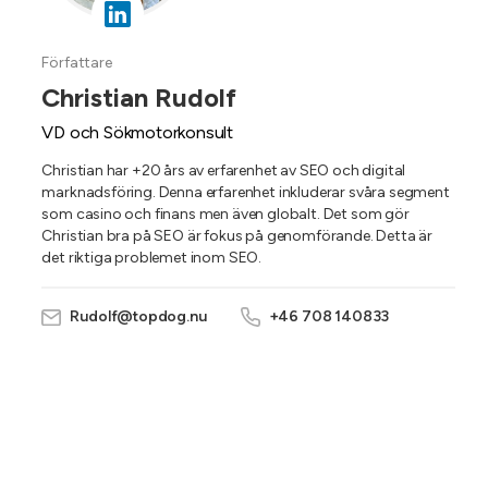
Författare
Christian Rudolf
VD och Sökmotorkonsult
Christian har +20 års av erfarenhet av SEO och digital
marknadsföring. Denna erfarenhet inkluderar svåra segment
som casino och finans men även globalt. Det som gör
Christian bra på SEO är fokus på genomförande. Detta är
det riktiga problemet inom SEO.
Rudolf@topdog.nu
+46 708 140833