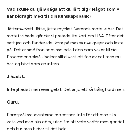
Vad skulle du själv säga att du lärt dig? Något som vi
har bidragit med till din kunskapsbank?
Jättemycket! Jätte, jätte mycket. Varenda möte vi har. Det
mötet vi hade igår när vi pratade lite kort om USA. Efter det
satt jag och funderade, kom på massa nya grejer och läste
på. Det är små frön som sås hela tiden som växer till sig.
Processer också. Jag har alltid varit ett fan av det men nu
har jag blivit som en intern…
Jihadist.
Inte jihadist men evangelist. Det är ju ett så tråkigt ord men.
Guru.
Förespråkare av interna processer. Inte för att man ska
veta vad man ska göra, utan för att veta varför man gör det
och hur man bidrar till det hela.