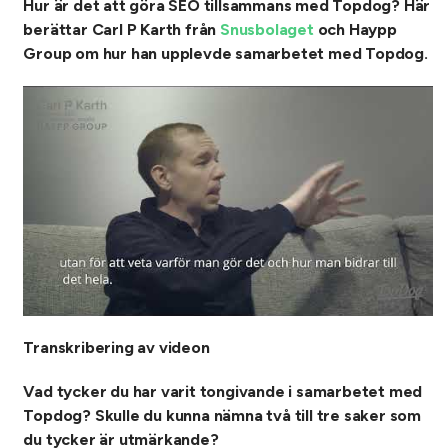
Hur är det att göra SEO tillsammans med Topdog? Här
berättar Carl P Karth från
Snusbolaget
och Haypp
Group om hur han upplevde samarbetet med Topdog.
Transkribering av videon
Vad tycker du har varit tongivande i samarbetet med
Topdog? Skulle du kunna nämna två till tre saker som
du tycker är utmärkande?