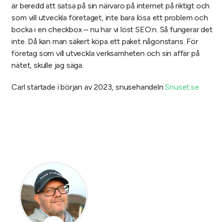
är beredd att satsa på sin närvaro på internet på riktigt och
som vill utveckla företaget, inte bara lösa ett problem och
bocka i en checkbox – nu har vi löst SEO:n. Så fungerar det
inte. Då kan man säkert köpa ett paket någonstans. För
företag som vill utveckla verksamheten och sin affär på
nätet, skulle jag säga.
Carl startade i början av 2023, snusehandeln
Snuset.se