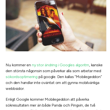
Nu kommer en
ny stor ändring i Googles algoritm
, kanske
den största någonsin som påverkar alla som arbetar med
sökordsoptimering
på google. Den kallas ”Mobilegeddon”
och den handlar inte oväntat om att gynna mobilvänliga
webbsidor.
Enligt Google kommer Mobilegeddon att påverka
sökresultaten mer än både Panda och Pingvin, de två