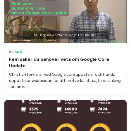
INLÄGG
Fem saker du behöver veta om Google Core
Update
Christian förklarar vad Google core update är och hur du
uppdaterar webbsidan för att motverka att sajtens ranking
försämras.