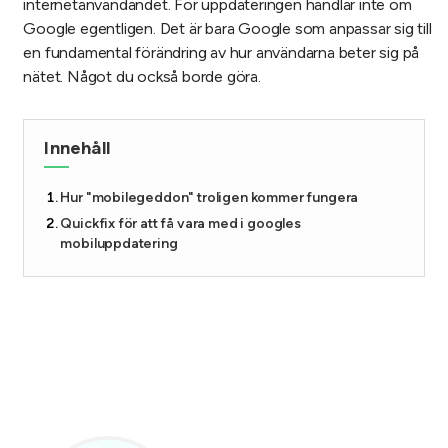
internetanvändandet. För uppdateringen handlar inte om
Google egentligen. Det är bara Google som anpassar sig till
en fundamental förändring av hur användarna beter sig på
nätet. Något du också borde göra.
Innehåll
Hur "mobilegeddon" troligen kommer fungera
Quickfix för att få vara med i googles
mobiluppdatering