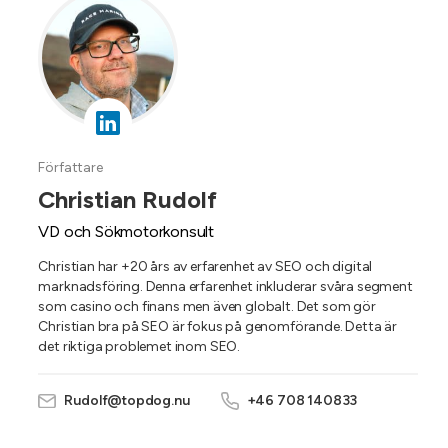
Författare
Christian Rudolf
VD och Sökmotorkonsult
Christian har +20 års av erfarenhet av SEO och digital
marknadsföring. Denna erfarenhet inkluderar svåra segment
som casino och finans men även globalt. Det som gör
Christian bra på SEO är fokus på genomförande. Detta är
det riktiga problemet inom SEO.
Rudolf@topdog.nu
+46 708 140833