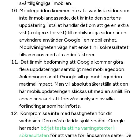
svårtillgängliga i mobilen.
Mobilegeddon kommer inte att svartlista sidor som
inte är mobilanpassade, det är inte den sortens
uppdatering. Istället handlar det om att ge en extra
vikt (troligen stor vikt) till mobilvänliga sidor när en
användare använder Google i en mobil enhet.
Mobilvänligheten vägs helt enkelt in i sökresultatet
tillsammans med alla andra faktorer.
Det är min bedömning att Google kommer göra
flera uppdateringar samtidigt med mobilegeddon.
Anledningen är att Google vill ge mobilegeddon
maximal impact. Man vill absolut säkerställa att den
här mobiluppdateringen skickas ut med en smäll. En
annan är säkert att försvåra analysen av vilka
förändringar som har införts.
.Kompromissa inte med hastigheten för din
webbsida. Den måste ladda sjukt snabbt. Google
har redan
börjat testa att ha varningstexter i
sökresultaten
för att varna för långsamma sajter. De