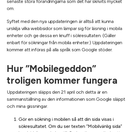
senaste stora förändringarna som det har skrivits mycket
om.
Syftet med den nya uppdateringen är alltså att kunna
urskilja vilka webbsidor som lämpar sig för läsning i mobila
enheter och ge dessa en knuff i sökresultaten. (Gäller
enbart för sökningar från mobila enheter.) Uppdateringen
kommer att införas på alla språk som Google stöder.
Hur ”Mobilegeddon”
troligen kommer fungera
Uppdateringen släpps den 21 april och detta är en
sammanställning av den informationen som Google släppt
och mina gissningar.
Gör en sökning i mobilen så att din sida visas i
sökresultatet. Om du ser texten ”Mobilvänlig sida”