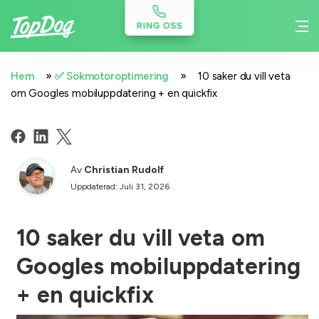
»
»
Hem
✅ Sökmotoroptimering
10 saker du vill veta
om Googles mobiluppdatering + en quickfix
Av
Christian Rudolf
Uppdaterad: Juli 31, 2026
10 saker du vill veta om
Googles mobiluppdatering
+ en quickfix