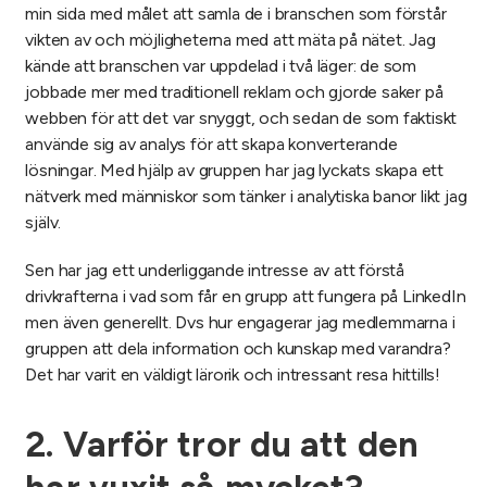
min sida med målet att samla de i branschen som förstår
vikten av och möjligheterna med att mäta på nätet. Jag
kände att branschen var uppdelad i två läger: de som
jobbade mer med traditionell reklam och gjorde saker på
webben för att det var snyggt, och sedan de som faktiskt
använde sig av analys för att skapa konverterande
lösningar. Med hjälp av gruppen har jag lyckats skapa ett
nätverk med människor som tänker i analytiska banor likt jag
själv.
Sen har jag ett underliggande intresse av att förstå
drivkrafterna i vad som får en grupp att fungera på LinkedIn
men även generellt. Dvs hur engagerar jag medlemmarna i
gruppen att dela information och kunskap med varandra?
Det har varit en väldigt lärorik och intressant resa hittills!
2. Varför tror du att den