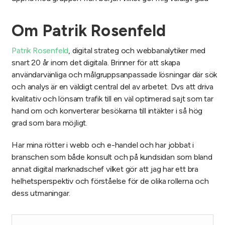
Om Patrik Rosenfeld
Patrik Rosenfeld
, digital strateg och webbanalytiker med
snart 20 år inom det digitala. Brinner för att skapa
användarvänliga och målgruppsanpassade lösningar där sök
och analys är en väldigt central del av arbetet. Dvs att driva
kvalitativ och lönsam trafik till en väl optimerad sajt som tar
hand om och konverterar besökarna till intäkter i så hög
grad som bara möjligt.
Har mina rötter i webb och e-handel och har jobbat i
branschen som både konsult och på kundsidan som bland
annat digital marknadschef vilket gör att jag har ett bra
helhetsperspektiv och förståelse för de olika rollerna och
dess utmaningar.