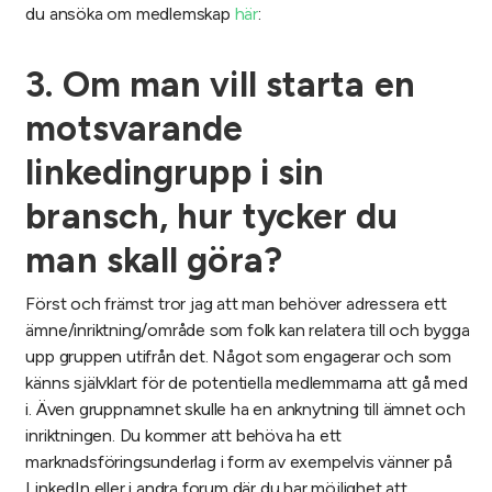
du ansöka om medlemskap
här
:
3. Om man vill starta en
motsvarande
linkedingrupp i sin
bransch, hur tycker du
man skall göra?
Först och främst tror jag att man behöver adressera ett
ämne/inriktning/område som folk kan relatera till och bygga
upp gruppen utifrån det. Något som engagerar och som
känns självklart för de potentiella medlemmarna att gå med
i. Även gruppnamnet skulle ha en anknytning till ämnet och
inriktningen. Du kommer att behöva ha ett
marknadsföringsunderlag i form av exempelvis vänner på
LinkedIn eller i andra forum där du har möjlighet att