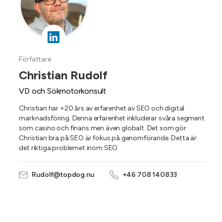
Författare
Christian Rudolf
VD och Sökmotorkonsult
Christian har +20 års av erfarenhet av SEO och digital
marknadsföring. Denna erfarenhet inkluderar svåra segment
som casino och finans men även globalt. Det som gör
Christian bra på SEO är fokus på genomförande. Detta är
det riktiga problemet inom SEO.
Rudolf@topdog.nu
+46 708 140833