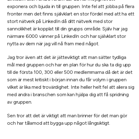
exponera och bjuda in till gruppen. Inte fel att jobba på flera
fronter men det finns självklart en stor fördel med att ha ett
stort nätverk på LinkedIn då ditt nätverk med stor
sannolikhet är kopplat till din grupps område. Själv har jag
närmare 6000 vänner på LinkedIn och har självklart stor
nytta av dem när jag vill nå fram med något.
Jag tror även att det är jätteviktigt att man sätter tydliga
mål med gruppen och har en plan för hur du ska ta dig upp
till de första 100, 300 eller 500 medlemmarna då det är det
som är mest kritiskt i början innan du får volym i gruppen
vilket är lika med trovärdighet. Inte heller helt fel att aliera sig
med andra i branschen som kan hjälpa dig att få spridning
av gruppen.
Sen tror att det är viktigt att man brinner för det man gör
och har tålamod att bygga upp något långsiktigt.