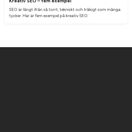
Kreativ SEO – fem exempel
SEO är långt ifrån så torrt, tekniskt och tråkigt som många
tycker. Här är fem exempel på kreativ SEO.