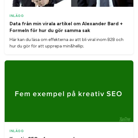
INLÄGG
Data från min virala artikel om Alexander Bard +
Formeln för hur du gör samma sak
Här kan du läsa om effekterna av att bli viral inom B2B och
hur du gör för att upprepa min&hellip;
INLÄGG