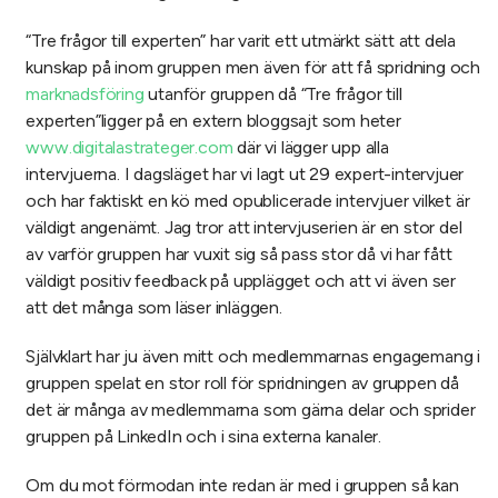
“Tre frågor till experten” har varit ett utmärkt sätt att dela
kunskap på inom gruppen men även för att få spridning och
marknadsföring
utanför gruppen då “Tre frågor till
experten”ligger på en extern bloggsajt som heter
www.digitalastrateger.com
där vi lägger upp alla
intervjuerna. I dagsläget har vi lagt ut 29 expert-intervjuer
och har faktiskt en kö med opublicerade intervjuer vilket är
väldigt angenämt. Jag tror att intervjuserien är en stor del
av varför gruppen har vuxit sig så pass stor då vi har fått
väldigt positiv feedback på upplägget och att vi även ser
att det många som läser inläggen.
Självklart har ju även mitt och medlemmarnas engagemang i
gruppen spelat en stor roll för spridningen av gruppen då
det är många av medlemmarna som gärna delar och sprider
gruppen på LinkedIn och i sina externa kanaler.
Om du mot förmodan inte redan är med i gruppen så kan