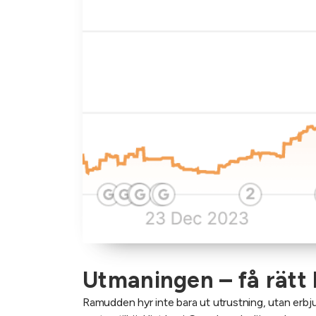
Utmaningen – få rätt be
Ramudden hyr inte bara ut utrustning, utan erbjud