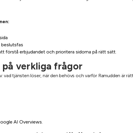
nen:
sida
 beslutsfas
t förstå erbjudandet och prioritera sidorna på rätt sätt.
 på verkliga frågor
rav: vad tjänsten löser, när den behövs och varför Ramudden är rätt
Google AI Overviews.