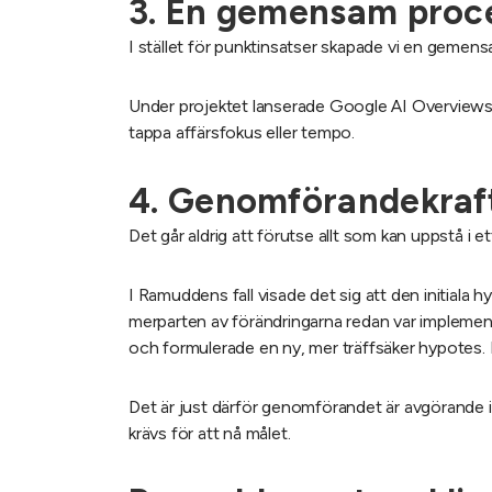
3. En gemensam proce
I stället för punktinsatser skapade vi en gemen
Under projektet lanserade Google AI Overviews.
tappa affärsfokus eller tempo.
4. Genomförandekraft
Det går aldrig att förutse allt som kan uppstå i 
I Ramuddens fall visade det sig att den initiala h
merparten av förändringarna redan var implement
och formulerade en ny, mer träffsäker hypotes. D
Det är just därför genomförandet är avgörande 
krävs för att nå målet.