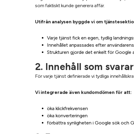
som faktiskt kunde generera affär.
Utifrån analysen byggde vi om tjänstesektio
Varje tjänst fick en egen, tydlig landnings
Innehållet anpassades efter användarens
Strukturen gjorde det enkelt för Google at
2. Innehåll som svarar
För varje tjänst definierade vi tydliga innehållsk
Vi integrerade även kundomdömen för att:
öka klickfrekvensen
öka konverteringen
förbättra synligheten i Google sök och 