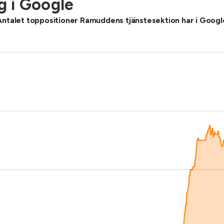
 i Google
Antalet toppositioner Ramuddens tjänstesektion har i Googl