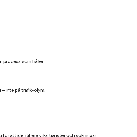
sam process som håller.
– inte på trafikvolym.
r att identifiera vilka tjänster och sökningar