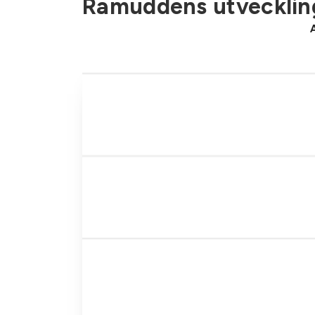
Ramuddens utveckling