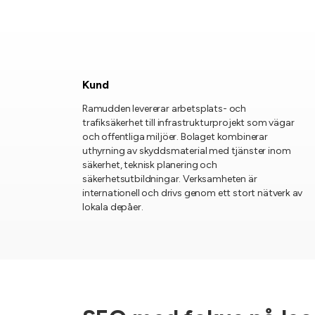
Kund
Ramudden levererar arbetsplats- och
trafiksäkerhet till infrastrukturprojekt som vägar
och offentliga miljöer. Bolaget kombinerar
uthyrning av skyddsmaterial med tjänster inom
säkerhet, teknisk planering och
säkerhetsutbildningar. Verksamheten är
internationell och drivs genom ett stort nätverk av
lokala depåer.