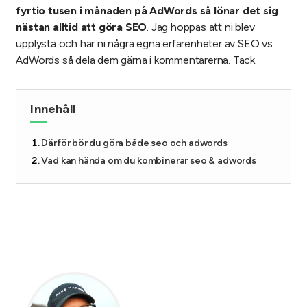
fyrtio tusen i månaden på AdWords så lönar det sig
nästan alltid att
göra SEO
. Jag hoppas att ni blev
upplysta och har ni några egna erfarenheter av SEO vs
AdWords så dela dem gärna i kommentarerna. Tack.
Innehåll
Därför bör du göra både seo och adwords
Vad kan hända om du kombinerar seo & adwords