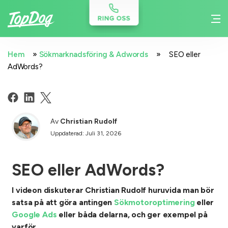
»
»
Hem
Sökmarknadsföring & Adwords
SEO eller
AdWords?
Av
Christian Rudolf
Uppdaterad: Juli 31, 2026
SEO eller AdWords?
I videon diskuterar Christian Rudolf huruvida man bör
satsa på att göra antingen
Sökmotoroptimering
eller
Google Ads
eller båda delarna, och ger exempel på
varför.