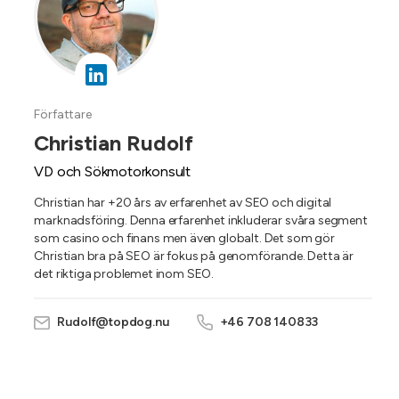
Författare
Christian Rudolf
VD och Sökmotorkonsult
Christian har +20 års av erfarenhet av SEO och digital
marknadsföring. Denna erfarenhet inkluderar svåra segment
som casino och finans men även globalt. Det som gör
Christian bra på SEO är fokus på genomförande. Detta är
det riktiga problemet inom SEO.
Rudolf@topdog.nu
+46 708 140833