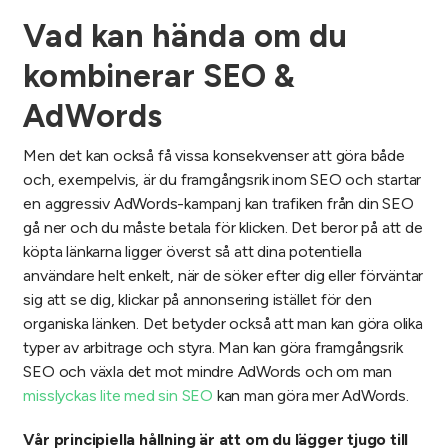
Vad kan hända om du
kombinerar SEO &
AdWords
Men det kan också få vissa konsekvenser att göra både
och, exempelvis, är du framgångsrik inom SEO och startar
en aggressiv AdWords-kampanj kan trafiken från din SEO
gå ner och du måste betala för klicken. Det beror på att de
köpta länkarna ligger överst så att dina potentiella
användare helt enkelt, när de söker efter dig eller förväntar
sig att se dig, klickar på annonsering istället för den
organiska länken. Det betyder också att man kan göra olika
typer av arbitrage och styra. Man kan göra framgångsrik
SEO och växla det mot mindre AdWords och om man
misslyckas lite med sin SEO
kan man göra mer AdWords.
Vår principiella hållning är att om du lägger tjugo till