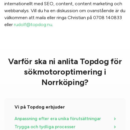
internationellt med SEO, content, content marketing och
webbanalys. Vill du ha en diskussion om ovanstående är du
välkommen att maila eller ringa Christian på 0708 140833
eller
rudolf@topdog.nu
.
Varför ska ni anlita Topdog för
sökmotoroptimering i
Norrköping?
Vi på Topdog erbjuder
Anpassning efter era unika förutsättningar
Trygga och tydliga processer