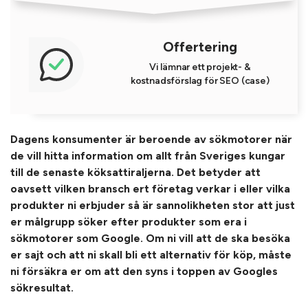
Offertering
Vi lämnar ett projekt- &
kostnadsförslag för SEO (case)
Dagens konsumenter är beroende av sökmotorer när
de vill hitta information om allt från Sveriges kungar
till de senaste köksattiraljerna. Det betyder att
oavsett vilken bransch ert företag verkar i eller vilka
produkter ni erbjuder så är sannolikheten stor att just
er målgrupp söker efter produkter som era i
sökmotorer som Google. Om ni vill att de ska besöka
er sajt och att ni skall bli ett alternativ för köp, måste
ni försäkra er om att den syns i toppen av Googles
sökresultat.