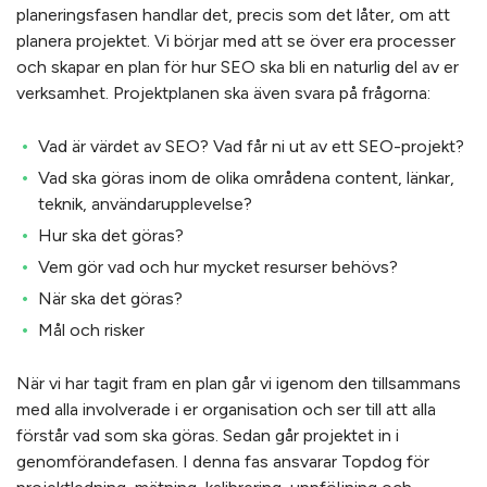
planeringsfasen handlar det, precis som det låter, om att
planera projektet. Vi börjar med att se över era processer
och skapar en plan för hur SEO ska bli en naturlig del av er
verksamhet. Projektplanen ska även svara på frågorna:
Vad är värdet av SEO? Vad får ni ut av ett SEO-projekt?
Vad ska göras inom de olika områdena content, länkar,
teknik, användarupplevelse?
Hur ska det göras?
Vem gör vad och hur mycket resurser behövs?
När ska det göras?
Mål och risker
När vi har tagit fram en plan går vi igenom den tillsammans
med alla involverade i er organisation och ser till att alla
förstår vad som ska göras. Sedan går projektet in i
genomförandefasen. I denna fas ansvarar Topdog för