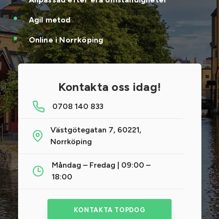
Agil metod
Online i Norrköping
Kontakta oss idag!
0708 140 833
Västgötegatan 7, 60221,
Norrköping
Måndag – Fredag | 09:00 –
18:00
KONTAKTA TOPDOG