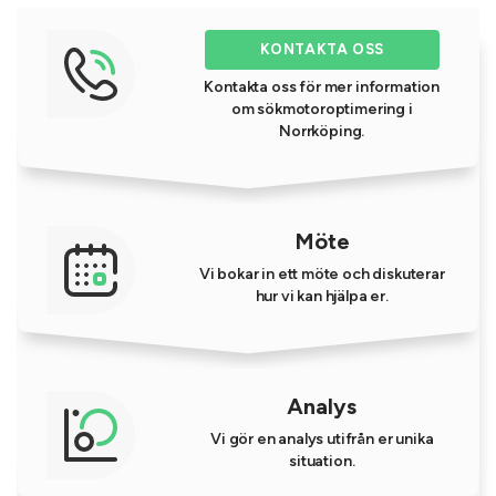
KONTAKTA OSS
Kontakta oss för mer information
om sökmotoroptimering i
Norrköping.
Möte
Vi bokar in ett möte och diskuterar
hur vi kan hjälpa er.
Analys
Vi gör en analys utifrån er unika
situation.