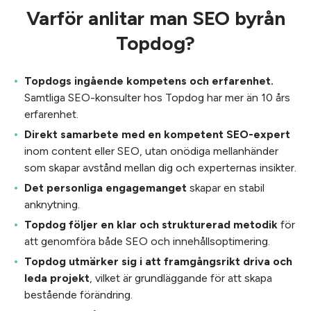
Varför anlitar man SEO byrån
Topdog?
Topdogs ingående kompetens och erfarenhet.
Samtliga SEO-konsulter hos Topdog har mer än 10 års
erfarenhet.
Direkt samarbete med en kompetent SEO-expert
inom content eller SEO, utan onödiga mellanhänder
som skapar avstånd mellan dig och experternas insikter.
Det personliga engagemanget
skapar en stabil
anknytning.
Topdog följer en klar och strukturerad metodik
för
att genomföra både SEO och innehållsoptimering.
Topdog utmärker sig i att framgångsrikt driva och
leda projekt
, vilket är grundläggande för att skapa
bestående förändring.