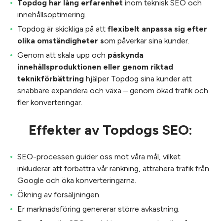
Topdog har lång erfarenhet
inom teknisk SEO och
innehållsoptimering.
Topdog är skickliga på att
flexibelt anpassa sig efter
olika omständigheter s
om påverkar sina kunder.
Genom att skala upp och
påskynda
innehållsproduktionen eller genom riktad
teknikförbättring
hjälper Topdog sina kunder att
snabbare expandera och växa – genom ökad trafik och
fler konverteringar.
Effekter av Topdogs SEO:
SEO-processen guider oss mot våra mål, vilket
inkluderar att förbättra vår rankning, attrahera trafik från
Google och öka konverteringarna.
Ökning av försäljningen.
Er marknadsföring genererar större avkastning.