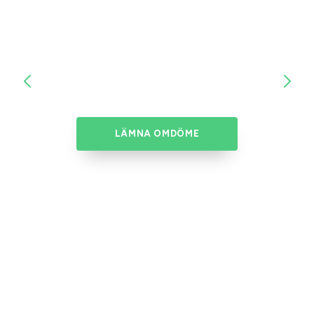
LÄMNA OMDÖME