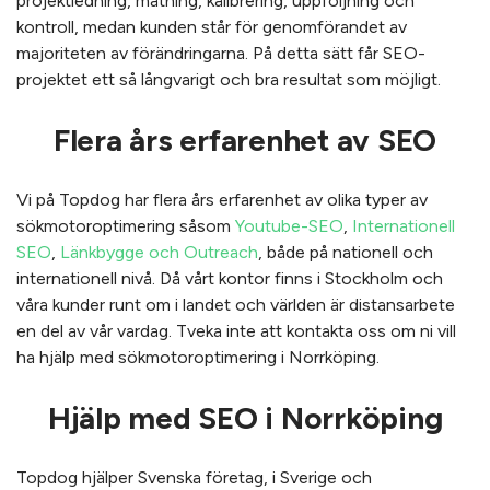
projektledning, mätning, kalibrering, uppföljning och
kontroll, medan kunden står för genomförandet av
majoriteten av förändringarna. På detta sätt får SEO-
projektet ett så långvarigt och bra resultat som möjligt.
Flera års erfarenhet av SEO
Vi på Topdog har flera års erfarenhet av olika typer av
sökmotoroptimering såsom
Youtube-SEO
,
Internationell
SEO
,
Länkbygge och Outreach
, både på nationell och
internationell nivå. Då vårt kontor finns i Stockholm och
våra kunder runt om i landet och världen är distansarbete
en del av vår vardag. Tveka inte att kontakta oss om ni vill
ha hjälp med sökmotoroptimering i Norrköping.
Hjälp med SEO i Norrköping
Topdog hjälper Svenska företag, i Sverige och