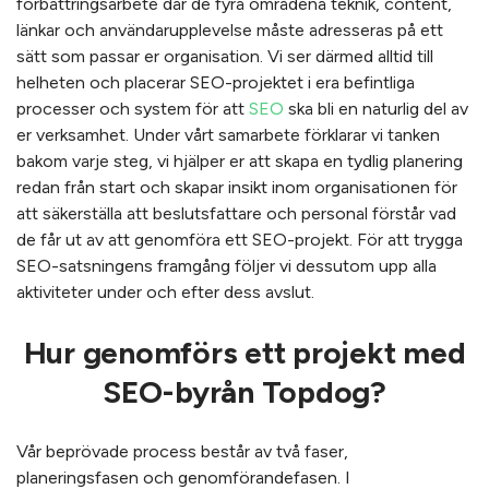
förbättringsarbete där de fyra områdena teknik, content,
länkar och användarupplevelse måste adresseras på ett
sätt som passar er organisation. Vi ser därmed alltid till
helheten och placerar SEO-projektet i era befintliga
processer och system för att
SEO
ska bli en naturlig del av
er verksamhet. Under vårt samarbete förklarar vi tanken
bakom varje steg, vi hjälper er att skapa en tydlig planering
redan från start och skapar insikt inom organisationen för
att säkerställa att beslutsfattare och personal förstår vad
de får ut av att genomföra ett SEO-projekt. För att trygga
SEO-satsningens framgång följer vi dessutom upp alla
aktiviteter under och efter dess avslut.
Hur genomförs ett projekt med
SEO-byrån Topdog?
Vår beprövade process består av två faser,
planeringsfasen och genomförandefasen. I