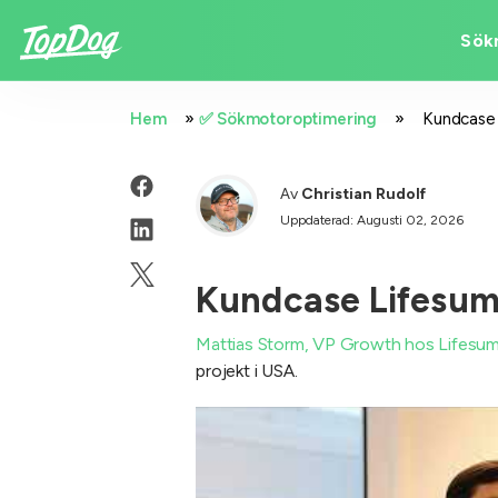
Sök
»
»
Hem
✅ Sökmotoroptimering
Kundcase 
Av
Christian Rudolf
Uppdaterad: Augusti 02, 2026
Kundcase Lifesum
Mattias Storm, VP Growth hos Lifesu
projekt i USA.