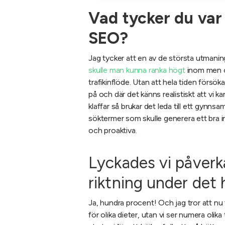
Vad tycker du var
SEO?
Jag tycker att en av de största utmaning
skulle man kunna ranka högt
inom men om
trafikinflöde. Utan att hela tiden förs
på och där det känns realistiskt att vi 
klaffar så brukar det leda till ett gynnsa
söktermer som skulle generera ett bra infl
och proaktiva.
Lyckades vi påverk
riktning under det 
Ja, hundra procent! Och jag tror att nu
för olika dieter, utan vi ser numera olik