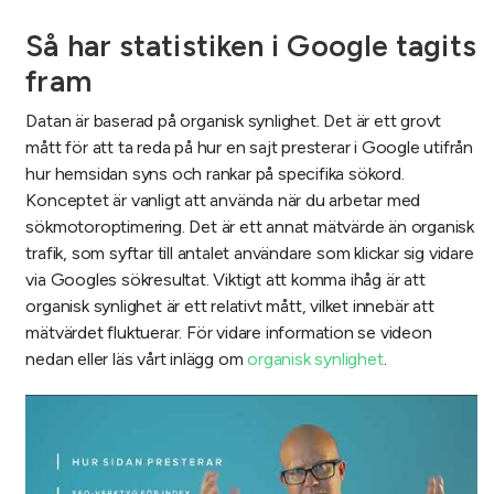
Så har statistiken i Google tagits
fram
Datan är baserad på organisk synlighet. Det är ett grovt
mått för att ta reda på hur en sajt presterar i Google utifrån
hur hemsidan syns och rankar på specifika sökord.
Konceptet är vanligt att använda när du arbetar med
sökmotoroptimering. Det är ett annat mätvärde än organisk
trafik, som syftar till antalet användare som klickar sig vidare
via Googles sökresultat. Viktigt att komma ihåg är att
organisk synlighet är ett relativt mått, vilket innebär att
mätvärdet fluktuerar. För vidare information se videon
nedan eller läs vårt inlägg om
organisk synlighet
.