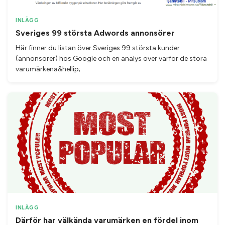
INLÄGG
Sveriges 99 största Adwords annonsörer
Här finner du listan över Sveriges 99 största kunder
(annonsörer) hos Google och en analys över varför de stora
varumärkena&hellip;
INLÄGG
Därför har välkända varumärken en fördel inom