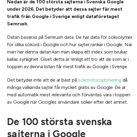
Nedan är de 100 största sajterna i Svenska Google
under 2026. Det betyder att dessa sajter får mest
trafik från Google i Sverige enligt dataföretaget
Semrush.
Datan baseras på Semrush data. De har data för sökvolymer
för olika sökord i Google och hur sajter rankar i Google. När
man har denna datan kan man skapa ett index som brukar
kallas synlighet. Givet detta är rimligt att tro att de som är i
toppen av denna listan får mest trafik av Google i Sverige.
Det betyder inte att de är bäst på
sökmotoroptimering
då
många välkända sajter får mycket gratis av Google. De är
med automatik mest relevanta och förväntas vara i toppen
av Google när Googles användare söker efter det ämnet.
De 100 största svenska
sajterna i Google