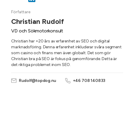
Författare
Christian Rudolf
VD och Sökmotorkonsult
Christian har +20 års av erfarenhet av SEO och digital
marknadsföring. Denna erfarenhet inkluderar svåra segment
som casino och finans men även globalt. Det som gör
Christian bra på SEO är fokus på genomförande. Detta är
det riktiga problemet inom SEO.
Rudolf@topdog.nu
+46 708 140833