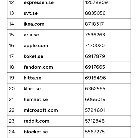
12
expressen.se
12578809
13
svt.se
8835056
14
ikea.com
8718317
15
arla.se
7536263
16
apple.com
7170020
17
koket.se
6917879
18
fandom.com
6917665
19
hitta.se
6916496
20
klart.se
6362565
21
hemnet.se
6066019
22
microsoft.com
5724601
23
reddit.com
5712348
24
blocket.se
5567275