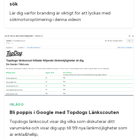
sök
Lär dig varför branding är viktigt för att lyckas med
sökmotoroptimering i denna videon
INLÄGG
Bli poppis i Google med Topdogs Länkscouten
Topdogs länkscout visar dig vilka som diskuterar ditt
varumärke och visar dig upp till 99 nya länkmöjligheter som
är enkla&hellip;