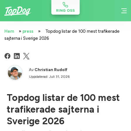
»
»
Hem
press
Topdog listar de 100 mest trafikerade
sajterna i Sverige 2026
Av
Christian Rudolf
Uppdaterad: Juli 31, 2026
Topdog listar de 100 mest
trafikerade sajterna i
Sverige 2026