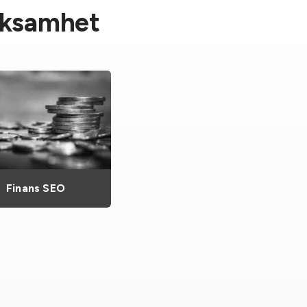
erksamhet
Finans SEO