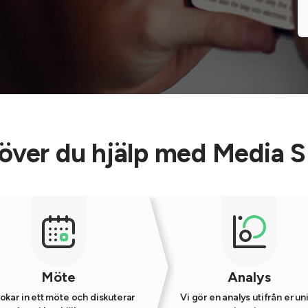
över du hjälp med Media 
Möte
Analys
okar in ett möte och diskuterar
Vi gör en analys utifrån er un