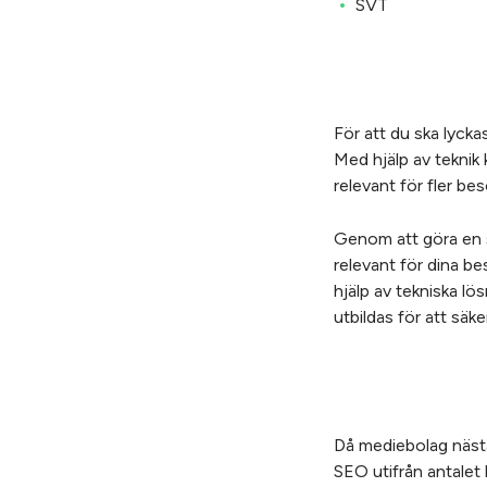
SVT
För att du ska lyck
Med hjälp av teknik
relevant för fler be
Genom att göra en s
relevant för dina 
hjälp av tekniska lö
utbildas för att säk
Då mediebolag nästa
SEO utifrån antalet