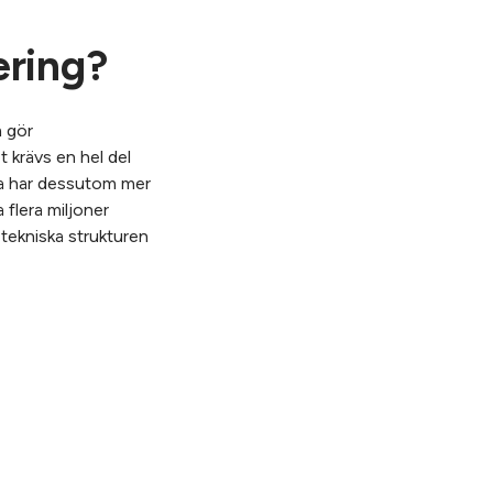
ring?
m gör
 krävs en hel del
rna har dessutom mer
 flera miljoner
 tekniska strukturen