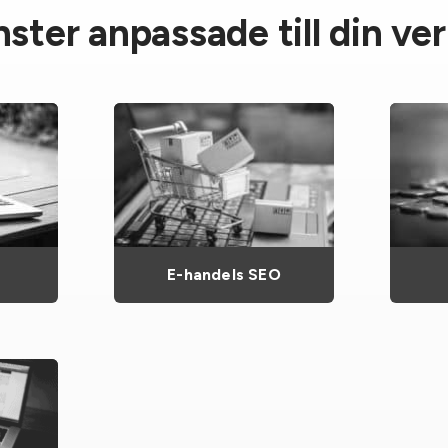
ster anpassade till din v
E-handels SEO