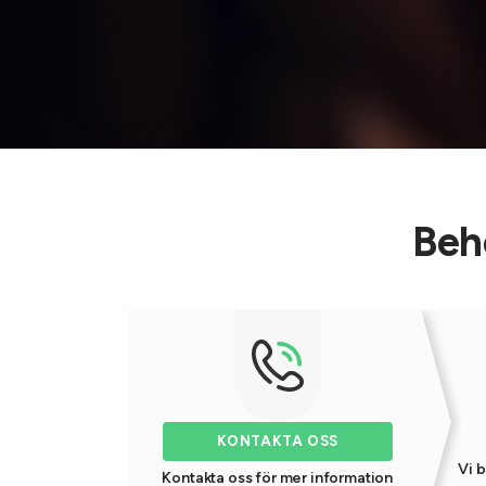
Beh
KONTAKTA OSS
Vi b
Kontakta oss för mer information